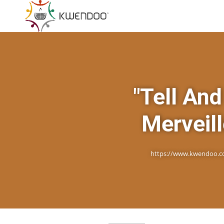
"Tell An
Merveill
https://www.kwendoo.com/