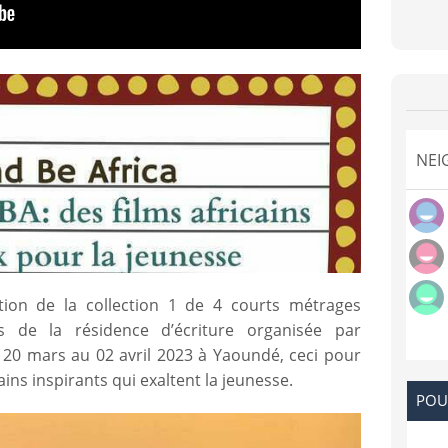
NEI
tion de la collection 1 de 4 courts métrages
us de la résidence d’écriture organisée par
u 20 mars au 02 avril 2023 à Yaoundé, ceci pour
cains inspirants qui exaltent la jeunesse.
POU