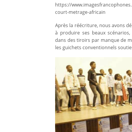
https://www.imagesfrancophones.o
court-metrage-africain
Après la réécriture, nous avons dé
à produire ses beaux scénarios, 
dans des tiroirs par manque de
les guichets conventionnels souti