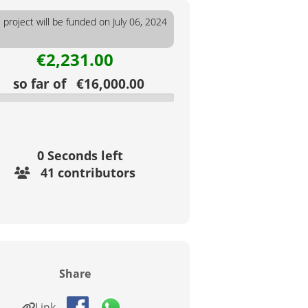
s project will be funded on July 06, 2024
€2,231.00
so far of €16,000.00
0
Seconds left
41 contributors
Share
Link