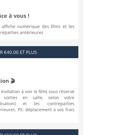
ce à vous !
 affiche numérique des films et les
reparties antérieures
R €40.00 ET PLUS
ion 🎬
invitation à voir le film( sous réserve
 sorties en salle, selon votre
alisation) et les contreparties
rieures. PS: déplacement à vos frais