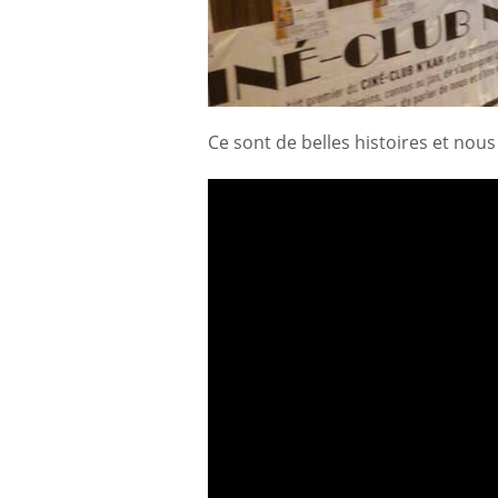
Ce sont de belles histoires et nou