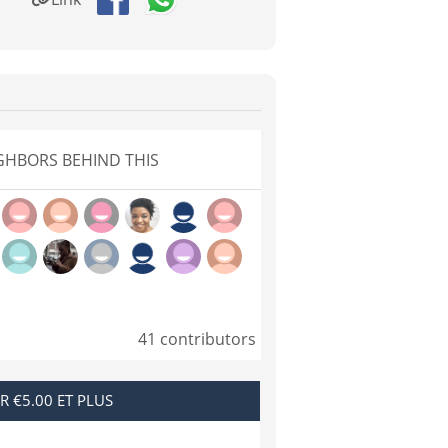
GHBORS BEHIND THIS
41 contributors
R €5.00 ET PLUS