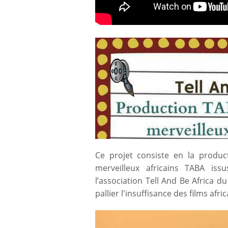
Ce projet consiste en la produc
merveilleux africains TABA iss
l’association Tell And Be Africa d
pallier l'insuffisance des films afri