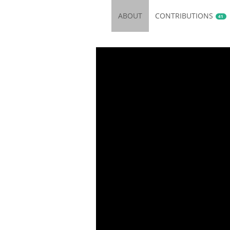
ABOUT
CONTRIBUTIONS
41