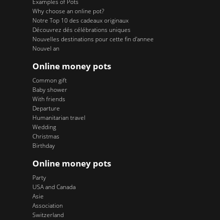
Examples of Pots
Why choose an online pot?
Notre Top 10 des cadeaux originaux
Découvrez dés célébrations uniques
Nouvelles destinations pour cette fin d'annee
Nouvel an
Online money pots
Common gift
Baby shower
With friends
Departure
Humanitarian travel
Wedding
Christmas
Birthday
Online money pots
Party
USA and Canada
Asie
Association
Switzerland