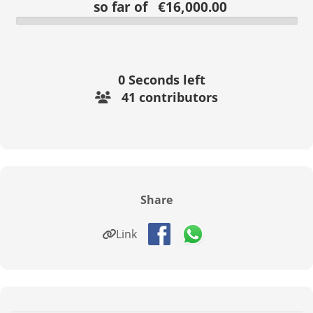
so far of €16,000.00
0
Seconds left
41 contributors
Share
Link