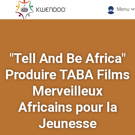
Menu
"Tell And Be Africa"
Produire TABA Films
Merveilleux
Africains pour la
Jeunesse