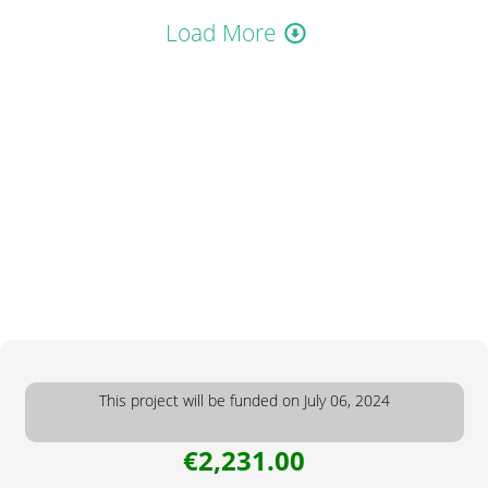
Load More
This project will be funded on July 06, 2024
€2,231.00