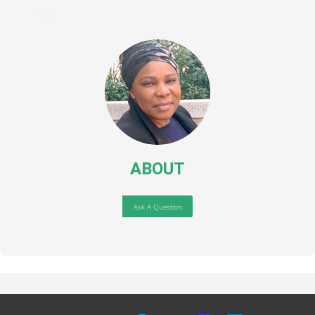
ABOUT
Ask A Question