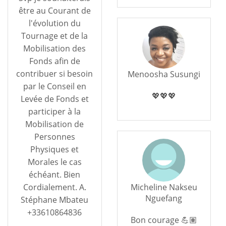
être au Courant de
l'évolution du
Tournage et de la
Mobilisation des
Fonds afin de
contribuer si besoin
Menoosha Susungi
par le Conseil en
💖💖💖
Levée de Fonds et
participer à la
Mobilisation de
Personnes
Physiques et
Morales le cas
échéant. Bien
Cordialement. A.
Micheline Nakseu
Nguefang
Stéphane Mbateu
+33610864836
Bon courage 💪🏽