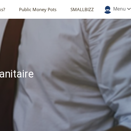
Menu
ks?
Public Money Pots
SMALLBIZZ
nitaire