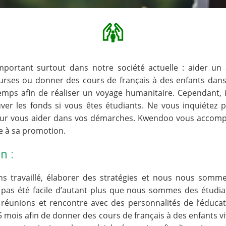
portant surtout dans notre société actuelle : aider un
urses ou donner des cours de français à des enfants dans 
mps afin de réaliser un voyage humanitaire. Cependant, il 
ouver les fonds si vous êtes étudiants. Ne vous inquiétez 
pour vous aider dans vos démarches. Kwendoo vous accompa
e à sa promotion.
n :
 travaillé, élaborer des stratégies et nous nous somme
 pas été facile d’autant plus que nous sommes des étudia
 réunions et rencontre avec des personnalités de l’éducat
 5 mois afin de donner des cours de français à des enfants v