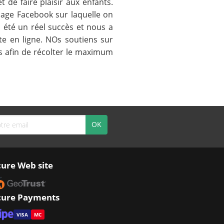
 de faire plaisir aux enfants.
page Facebook sur laquelle on
 été un réel succès et nous a
e en ligne. NOs soutiens sur
s afin de récolter le maximum
cure Web site
cure Payments
VISA
MC