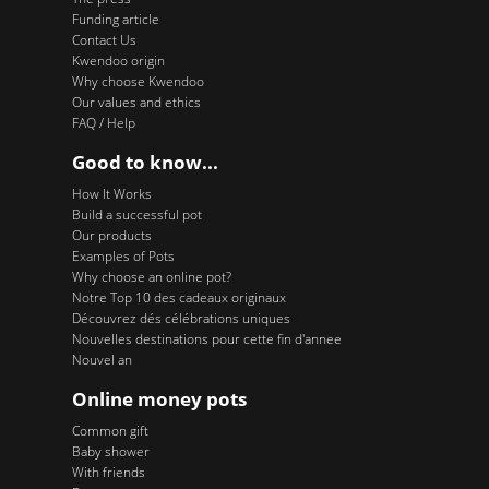
Funding article
Contact Us
Kwendoo origin
Why choose Kwendoo
Our values and ethics
FAQ / Help
Good to know...
How It Works
Build a successful pot
Our products
Examples of Pots
Why choose an online pot?
Notre Top 10 des cadeaux originaux
Découvrez dés célébrations uniques
Nouvelles destinations pour cette fin d'annee
Nouvel an
Online money pots
Common gift
Baby shower
With friends