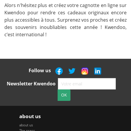
Alors n'hésitez plus et créez votre cagnotte en ligne sur
Kwendoo pour rendre ces cadeaux originaux encore
plus accessibles à tous. Surprenez vos proches et créez
des souvenirs inoubliables cette année ! Kwendoo,
c’est international !
Follow us
Newsletter Kwendoo
about us
about us
The press