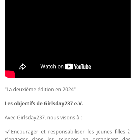
"La deuxième édition en 2024"
Les objectifs de Girlsday237 e.V.
Avec Girlsday237, nous visons à :
💡Encourager et responsabiliser les jeunes filles à
s'engager dans les sciences en organisant des