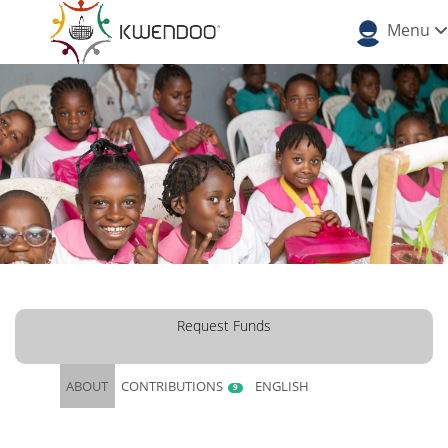
Menu
Request Funds
ABOUT
CONTRIBUTIONS
ENGLISH
9