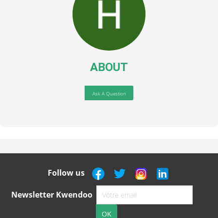
ABOUT
Ask A Question
Follow us
Newsletter Kwendoo