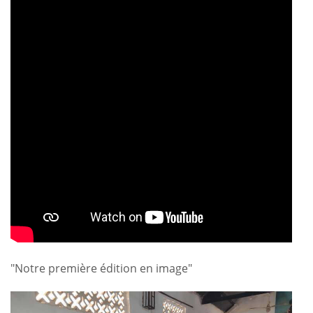
"Notre première édition en image"