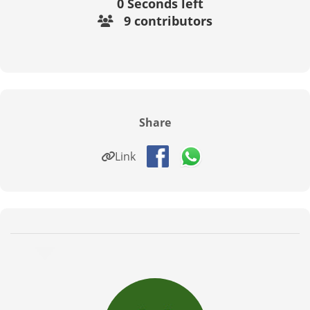
0
Seconds left
9 contributors
Share
Link