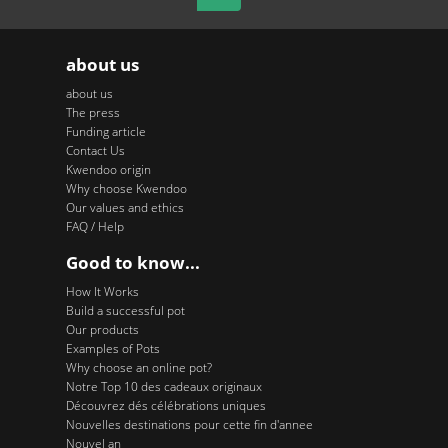
about us
about us
The press
Funding article
Contact Us
Kwendoo origin
Why choose Kwendoo
Our values and ethics
FAQ / Help
Good to know...
How It Works
Build a successful pot
Our products
Examples of Pots
Why choose an online pot?
Notre Top 10 des cadeaux originaux
Découvrez dés célébrations uniques
Nouvelles destinations pour cette fin d'annee
Nouvel an