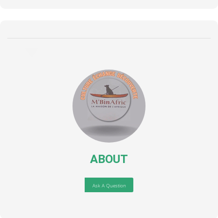
ABOUT
Ask A Question