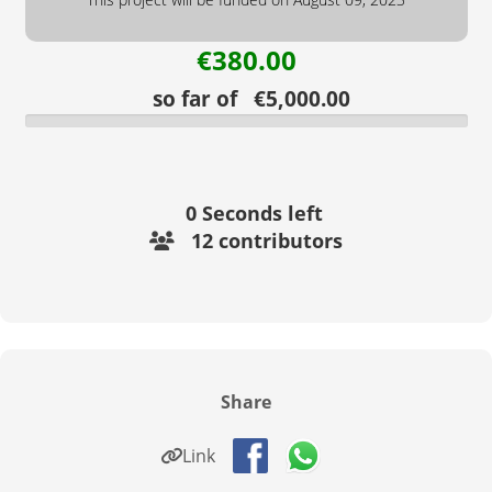
€380.00
so far of €5,000.00
0
Seconds left
12 contributors
Share
Link