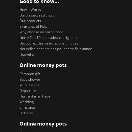
Good to know...
How It Works
Build a successful pot
Our products
Examples of Pots
Why choose an online pot?
Notre Top 10 des cadeaux originaux
Découvrez dés célébrations uniques
Nouvelles destinations pour cette fin d'annee
Nouvel an
Online money pots
Common gift
Baby shower
With friends
Departure
Humanitarian travel
Wedding
Christmas
Birthday
Online money pots