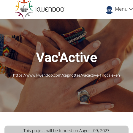
Menu
Vac'Active
https://www.kwendoo.com/cagnottes/vacactive-1?locale=en
This project will be funded on August 09, 2023