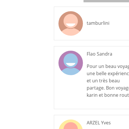
tamburlini
Flao Sandra
Pour un beau voya
une belle expérienc
et un très beau
partage. Bon voyag
karin et bonne rou
ARZEL Yves