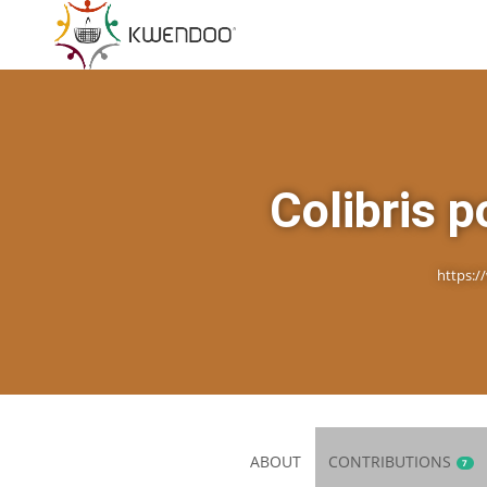
Colibris 
https:/
ABOUT
CONTRIBUTIONS
7