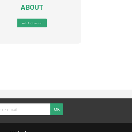
ABOUT
Ask A Question