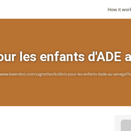
How it wor
pour les enfants d'ADE 
/www.kwendoo.com/cagnottes/kolibris-pour-les-enfants-dade-au-senegal?l