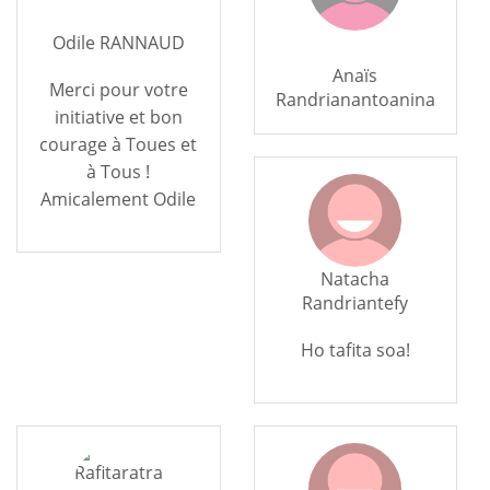
Odile RANNAUD
Anaïs
Merci pour votre
Randrianantoanina
initiative et bon
courage à Toues et
à Tous !
Amicalement Odile
Natacha
Randriantefy
Ho tafita soa!