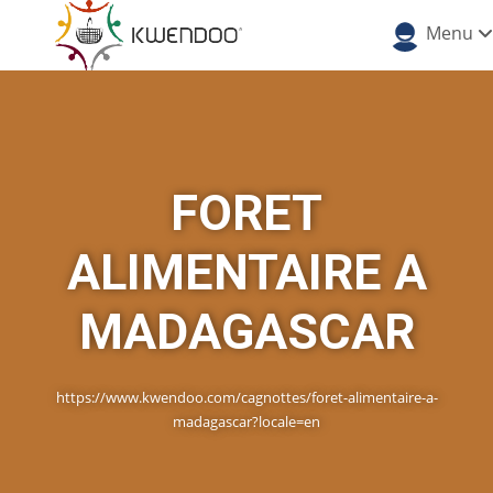
Menu
FORET
ALIMENTAIRE A
MADAGASCAR
https://www.kwendoo.com/cagnottes/foret-alimentaire-a-
madagascar?locale=en