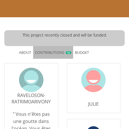
This project recently closed and will be funded.
ABOUT
CONTRIBUTIONS
BUDGET
12
RAVELOSON-
RATRIMOARIVONY
JULIE
" Vous n'êtes pas
une goutte dans
l'océan. Vous êtes