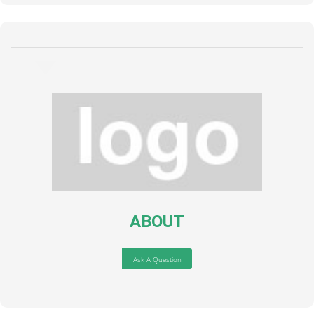
ABOUT
Ask A Question