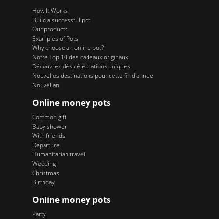
How It Works
Build a successful pot
Our products
Examples of Pots
Why choose an online pot?
Notre Top 10 des cadeaux originaux
Découvrez dés célébrations uniques
Nouvelles destinations pour cette fin d'annee
Nouvel an
Online money pots
Common gift
Baby shower
With friends
Departure
Humanitarian travel
Wedding
Christmas
Birthday
Online money pots
Party