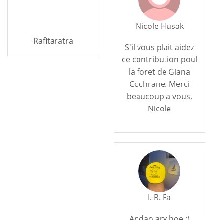
Nicole Husak
Rafitaratra
S'il vous plait aidez
ce contribution poul
la foret de Giana
Cochrane. Merci
beaucoup a vous,
Nicole
I. R. Fa
Andao ary hoe ;)