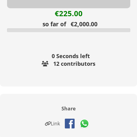
€225.00
so far of €2,000.00
0
Seconds left
12 contributors
Share
Link