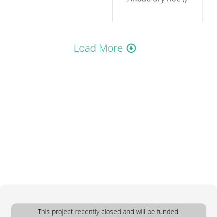
Load More
This project recently closed and will be funded.