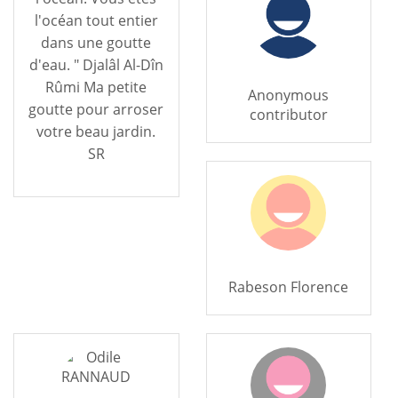
l'océan tout entier
dans une goutte
d'eau. " Djalâl Al-Dîn
Rûmi Ma petite
Anonymous
goutte pour arroser
contributor
votre beau jardin.
SR
Rabeson Florence