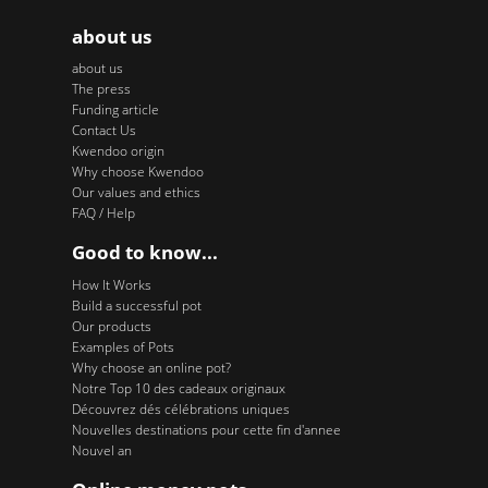
about us
about us
The press
Funding article
Contact Us
Kwendoo origin
Why choose Kwendoo
Our values and ethics
FAQ / Help
Good to know...
How It Works
Build a successful pot
Our products
Examples of Pots
Why choose an online pot?
Notre Top 10 des cadeaux originaux
Découvrez dés célébrations uniques
Nouvelles destinations pour cette fin d'annee
Nouvel an