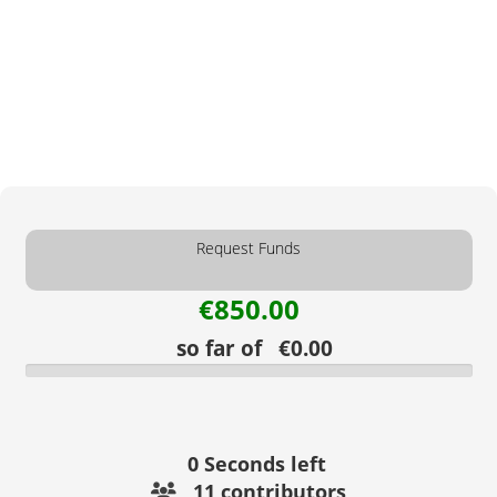
Request Funds
€850.00
so far of €0.00
0
Seconds left
11 contributors