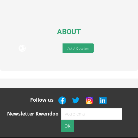
ABOUT
Ask A Question
Follow us
Newsletter Kwendoo