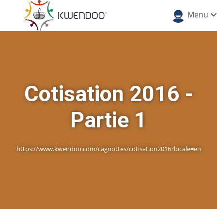
Menu
Cotisation 2016 -
Partie 1
https://www.kwendoo.com/cagnottes/cotisation2016?locale=en