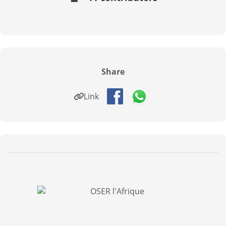
Share
Link