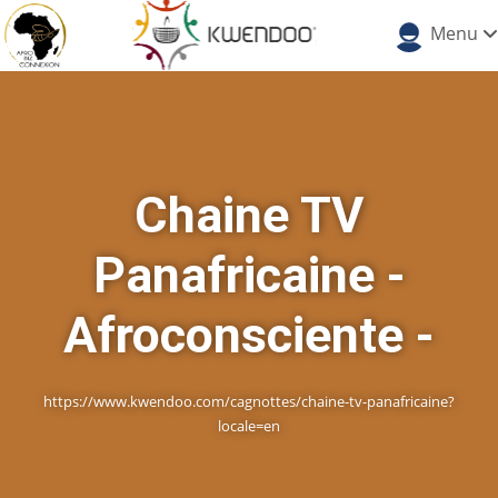
Menu
Chaine TV
Panafricaine -
Afroconsciente -
https://www.kwendoo.com/cagnottes/chaine-tv-panafricaine?
locale=en