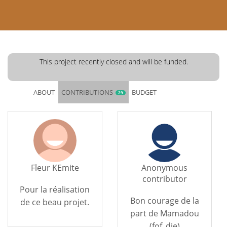
This project recently closed and will be funded.
ABOUT
CONTRIBUTIONS
BUDGET
29
Fleur KEmite
Anonymous
contributor
Pour la réalisation
Bon courage de la
de ce beau projet.
part de Mamadou
(fof_dje)