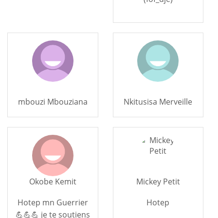
mbouzi Mbouziana
Nkitusisa Merveille
Okobe Kemit
Mickey Petit
Hotep mn Guerrier
Hotep
💪💪💪 je te soutiens