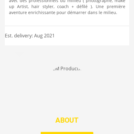
avec des professionnels du millieu ( photographe, make
up Artist, haïr styler, coach + défilé ). Une première
aventure enrichissante pour démarrer dans le milieu.
Est. delivery: Aug 2021
ABOUT