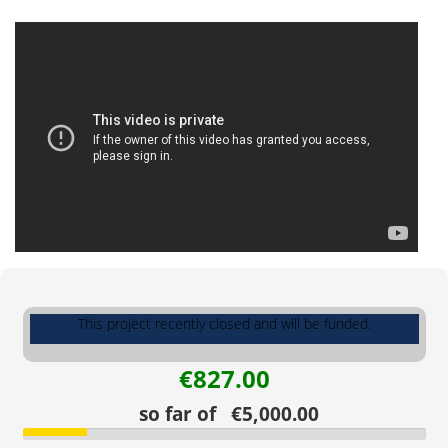
This project recently closed and will be funded.
€827.00
so far of €5,000.00