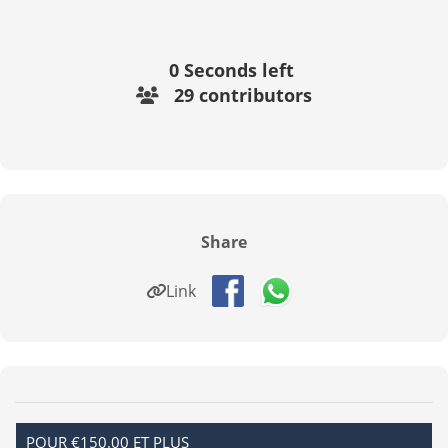
0
Seconds left
29 contributors
Share
Link
POUR €150.00 ET PLUS