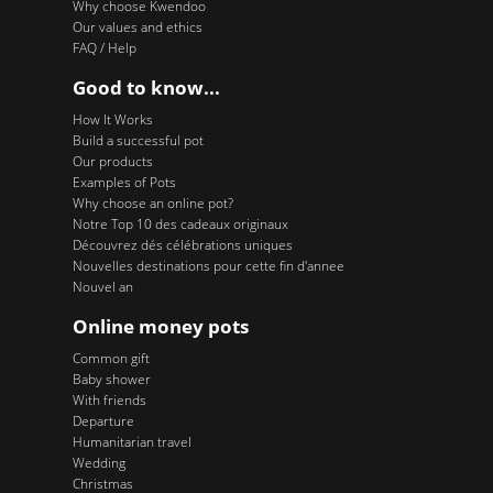
Why choose Kwendoo
Our values and ethics
FAQ / Help
Good to know...
How It Works
Build a successful pot
Our products
Examples of Pots
Why choose an online pot?
Notre Top 10 des cadeaux originaux
Découvrez dés célébrations uniques
Nouvelles destinations pour cette fin d'annee
Nouvel an
Online money pots
Common gift
Baby shower
With friends
Departure
Humanitarian travel
Wedding
Christmas