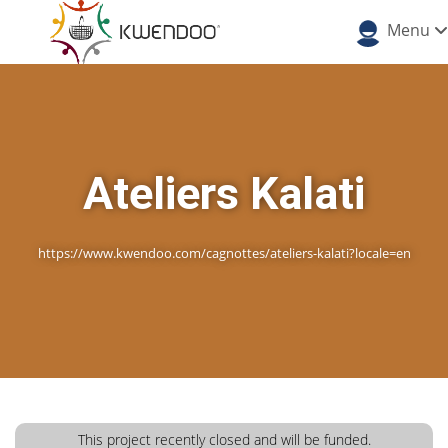
Menu
Ateliers Kalati
https://www.kwendoo.com/cagnottes/ateliers-kalati?locale=en
This project recently closed and will be funded.