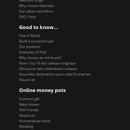
Kwendoo origin
Why choose Kwendoo
Our values and ethics
FAQ / Help
Good to know...
How It Works
Build a successful pot
Our products
Examples of Pots
Why choose an online pot?
Notre Top 10 des cadeaux originaux
Découvrez dés célébrations uniques
Nouvelles destinations pour cette fin d'annee
Nouvel an
Online money pots
Common gift
Baby shower
With friends
Departure
Humanitarian travel
Wedding