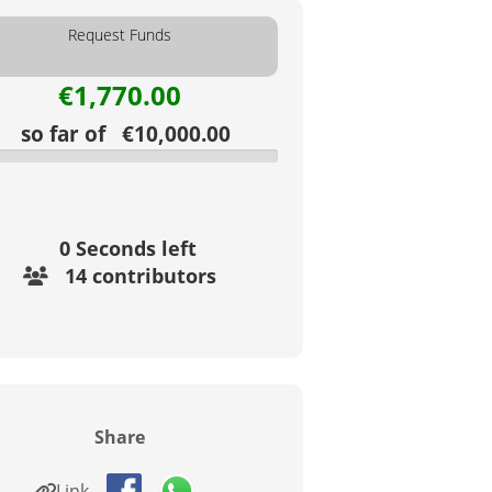
Request Funds
€1,770.00
so far of €10,000.00
0
Seconds left
14 contributors
Share
Link