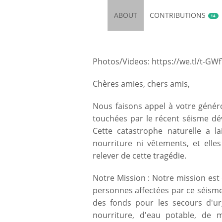
ABOUT
CONTRIBUTIONS
14
Photos/Videos:
https://we.tl/t-GW
Chères amies, chers amis,
Nous faisons appel à votre généro
touchées par le récent séisme dé
Cette catastrophe naturelle a l
nourriture ni vêtements, et ell
relever de cette tragédie.
Notre Mission : Notre mission est 
personnes affectées par ce séisme
des fonds pour les secours d'ur
nourriture, d'eau potable, de 