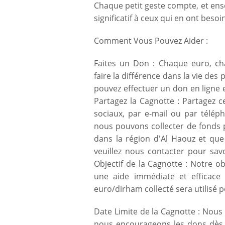
Chaque petit geste compte, et e
significatif à ceux qui en ont besoin
Comment Vous Pouvez Aider :
Faites un Don : Chaque euro, ch
faire la différence dans la vie de
pouvez effectuer un don en ligne e
Partagez la Cagnotte : Partagez c
sociaux, par e-mail ou par télép
nous pouvons collecter de fonds po
dans la région d'Al Haouz et que
veuillez nous contacter pour sav
Objectif de la Cagnotte : Notre ob
une aide immédiate et efficace
euro/dirham collecté sera utilisé p
Date Limite de la Cagnotte : Nou
nous encourageons les dons dès 