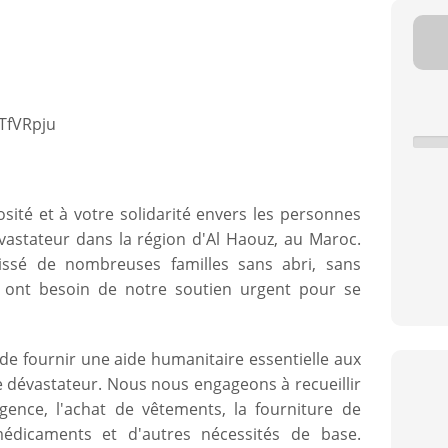
fTfVRpju
sité et à votre solidarité envers les personnes
vastateur dans la région d'Al Haouz, au Maroc.
aissé de nombreuses familles sans abri, sans
es ont besoin de notre soutien urgent pour se
de fournir une aide humanitaire essentielle aux
 dévastateur. Nous nous engageons à recueillir
gence, l'achat de vêtements, la fourniture de
médicaments et d'autres nécessités de base.