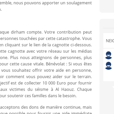
nsemble, nous pouvons apporter un soulagement
.
aque dirham compte. Votre contribution peut
s personnes touchées par cette catastrophe. Vous
NEI
n cliquant sur le lien de la cagnotte ci-dessous.
ette cagnotte avec votre réseau sur les médias
hone. Plus nous atteignons de personnes, plus
ur cette cause vitale. Bénévolat : Si vous êtes
 vous souhaitez offrir votre aide en personne,
oir comment vous pouvez aider sur le terrain.
jectif est de collecter 10 000 Euro pour fournir
 aux victimes du séisme à Al Haouz. Chaque
our soutenir ces familles dans le besoin.
s acceptons des dons de manière continue, mais
que possible pour fournir une aide immédiate