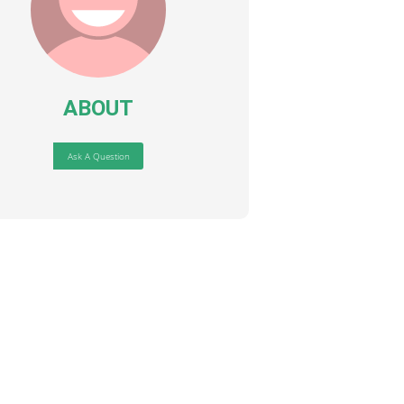
ABOUT
Ask A Question