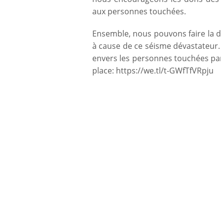
aux personnes touchées.
Ensemble, nous pouvons faire la di
à cause de ce séisme dévastateur. 
envers les personnes touchées par
place:
https://we.tl/t-GWfTfVRpju