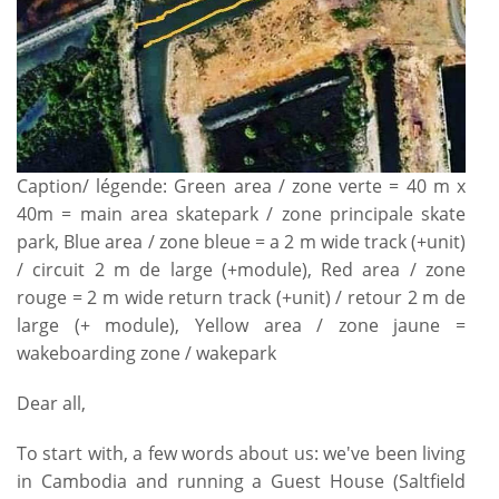
Caption/ légende: Green area / zone verte = 40 m x
40m = main area skatepark / zone principale skate
park, Blue area / zone bleue = a 2 m wide track (+unit)
/ circuit 2 m de large (+module), Red area / zone
rouge = 2 m wide return track (+unit) / retour 2 m de
large (+ module), Yellow area / zone jaune =
wakeboarding zone / wakepark
Dear all,
To start with, a few words about us: we've been living
in Cambodia and running a Guest House (Saltfield