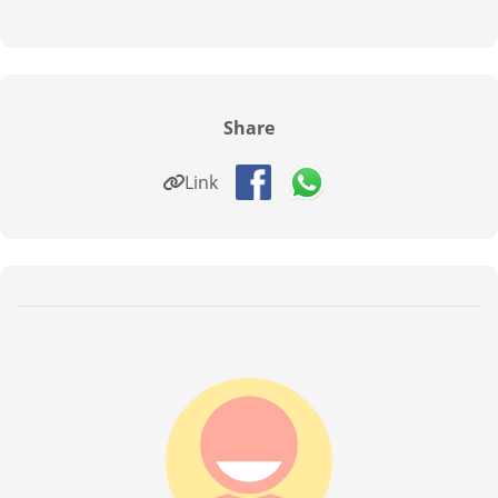
Share
Link