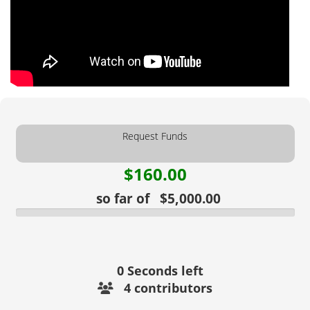
Request Funds
$160.00
so far of $5,000.00
0
Seconds left
4 contributors