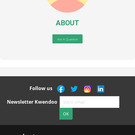
ABOUT
Ask A Question
Follow us
Newsletter Kwendoo