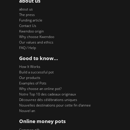
about us
about us
The press
Funding article
Contact Us
Kwendoo origin
Why choose Kwendoo
Our values and ethics
FAQ / Help
Good to know...
How It Works
Build a successful pot
Our products
Examples of Pots
Why choose an online pot?
Notre Top 10 des cadeaux originaux
Découvrez dés célébrations uniques
Nouvelles destinations pour cette fin d'annee
Nouvel an
Online money pots
Common gift