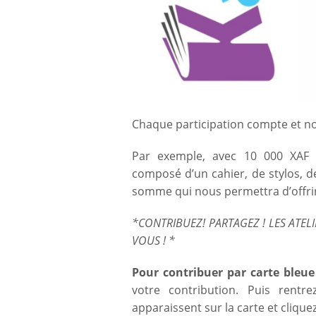
Chaque participation compte et nou
Par exemple, avec 10 000 XAF 
composé d’un cahier, de stylos, de
somme qui nous permettra d’offrir
*
CONTRIBUEZ! PARTAGEZ ! LES ATEL
VOUS ! *
Pour contribuer par carte bleue
votre contribution. Puis rentre
apparaissent sur la carte et clique