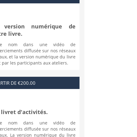
 version numérique de
re livre.
tre nom dans une vidéo de
erciements diffusée sur nos réseaux
aux, et la version numérique du livre
t par les participants aux ateliers.
RTIR DE €200.00
livret d'activités.
tre nom dans une vidéo de
erciements diffusée sur nos réseaux
iaux. La version numérique du livre