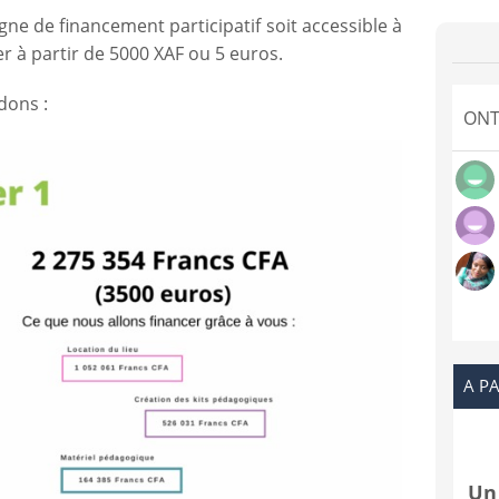
e de financement participatif soit accessible à
er à partir de 5000 XAF ou 5 euros.
dons :
ONT
A PA
Un