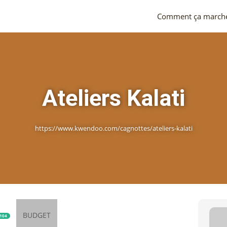
Comment ça march
Ateliers Kalati
https://www.kwendoo.com/cagnottes/ateliers-kalati
BUDGET
104