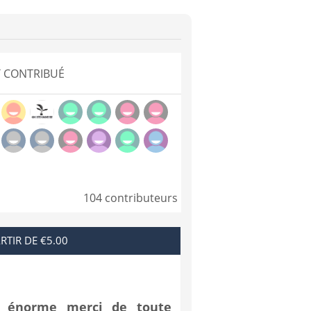
 CONTRIBUÉ
104 contributeurs
RTIR DE €5.00
 énorme merci de toute