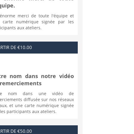
quipe.
énorme merci de toute l'équipe et
 carte numérique signée par les
icipants aux ateliers.
RTIR DE €10.00
tre nom dans notre vidéo
 remerciements
tre nom dans une vidéo de
erciements diffusée sur nos réseaux
iaux, et une carte numérique signée
les participants aux ateliers.
RTIR DE €50.00