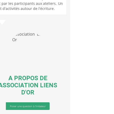
t par les participants aux ateliers. Un
et d'activités autour de l'écriture.
A PROPOS DE
ASSOCIATION LIENS
D'OR
Poser une question à l'initiateur