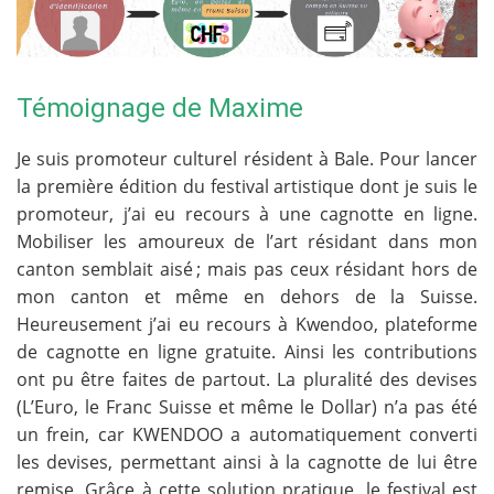
Témoignage de Maxime
Je suis promoteur culturel résident à Bale. Pour lancer
la première édition du festival artistique dont je suis le
promoteur, j’ai eu recours à une cagnotte en ligne.
Mobiliser les amoureux de l’art résidant dans mon
canton semblait aisé ; mais pas ceux résidant hors de
mon canton et même en dehors de la Suisse.
Heureusement j’ai eu recours à Kwendoo, plateforme
de cagnotte en ligne gratuite. Ainsi les contributions
ont pu être faites de partout. La pluralité des devises
(L’Euro, le Franc Suisse et même le Dollar) n’a pas été
un frein, car KWENDOO a automatiquement converti
les devises, permettant ainsi à la cagnotte de lui être
remise. Grâce à cette solution pratique, le festival est