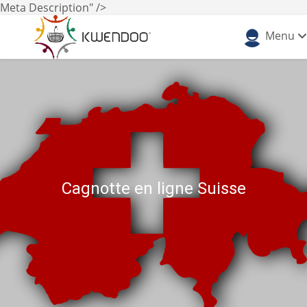
Meta Description" />
Menu
Cagnotte en ligne Suisse