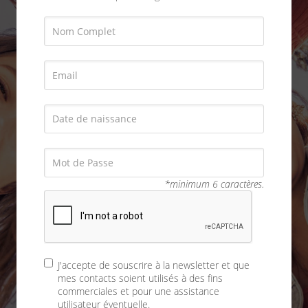
*minimum 6 caractères.
J'accepte de souscrire à la newsletter et que
mes contacts soient utilisés à des fins
commerciales et pour une assistance
utilisateur éventuelle.