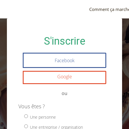
Comment ça march
S'inscrire
Facebook
Google
ou
Vous êtes ?
Une personne
Une entreprise / organisation