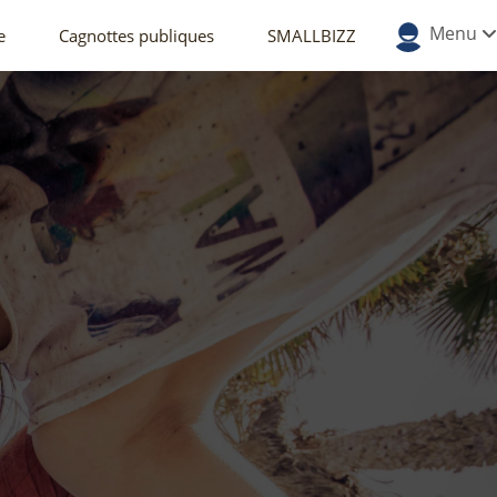
Menu
e
Cagnottes publiques
SMALLBIZZ