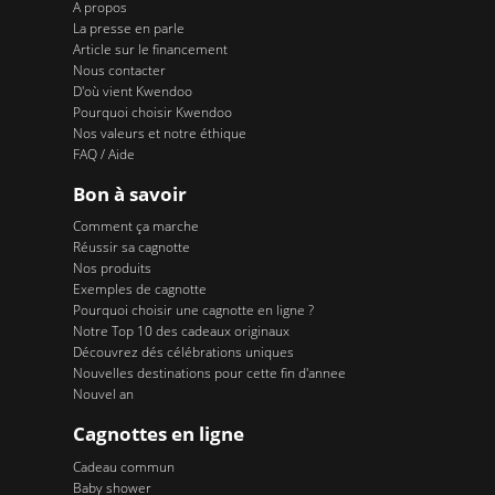
A propos
La presse en parle
Article sur le financement
Nous contacter
D'où vient Kwendoo
Pourquoi choisir Kwendoo
Nos valeurs et notre éthique
FAQ / Aide
Bon à savoir
Comment ça marche
Réussir sa cagnotte
Nos produits
Exemples de cagnotte
Pourquoi choisir une cagnotte en ligne ?
Notre Top 10 des cadeaux originaux
Découvrez dés célébrations uniques
Nouvelles destinations pour cette fin d'annee
Nouvel an
Cagnottes en ligne
Cadeau commun
Baby shower