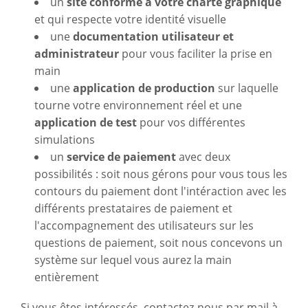
un
site conforme à votre charte graphique
et qui respecte votre identité visuelle
une
documentation utilisateur et
administrateur
pour vous faciliter la prise en
main
une
application de production
sur laquelle
tourne votre environnement réel et une
application de test
pour vos différentes
simulations
un
service de paiement
avec deux
possibilités : soit nous gérons pour vous tous les
contours du paiement dont l'intéraction avec les
différents prestataires de paiement et
l'accompagnement des utilisateurs sur les
questions de paiement, soit nous concevons un
système sur lequel vous aurez la main
entièrement
Si vous êtes intéressés, contactez-nous par mail à