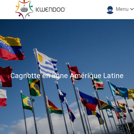
Menu
Cagnotte en ligne Amérique Latine