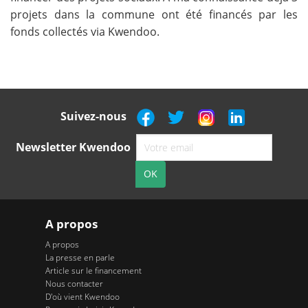
projets dans la commune ont été financés par les
fonds collectés via Kwendoo.
Suivez-nous
Newsletter Kwendoo
A propos
A propos
La presse en parle
Article sur le financement
Nous contacter
D'où vient Kwendoo