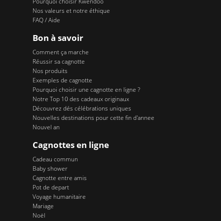
Pourquoi choisir Kwendoo
Nos valeurs et notre éthique
FAQ / Aide
Bon à savoir
Comment ça marche
Réussir sa cagnotte
Nos produits
Exemples de cagnotte
Pourquoi choisir une cagnotte en ligne ?
Notre Top 10 des cadeaux originaux
Découvrez dés célébrations uniques
Nouvelles destinations pour cette fin d'annee
Nouvel an
Cagnottes en ligne
Cadeau commun
Baby shower
Cagnotte entre amis
Pot de depart
Voyage humanitaire
Mariage
Noël