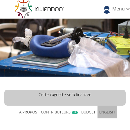
Menu
Cette cagnotte sera financée
A PROPOS
CONTRIBUTEURS
BUDGET
ENGLISH
17