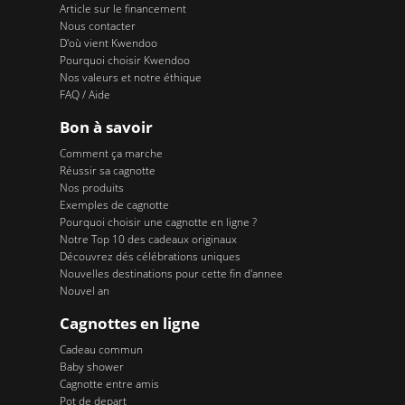
Article sur le financement
Nous contacter
D'où vient Kwendoo
Pourquoi choisir Kwendoo
Nos valeurs et notre éthique
FAQ / Aide
Bon à savoir
Comment ça marche
Réussir sa cagnotte
Nos produits
Exemples de cagnotte
Pourquoi choisir une cagnotte en ligne ?
Notre Top 10 des cadeaux originaux
Découvrez dés célébrations uniques
Nouvelles destinations pour cette fin d'annee
Nouvel an
Cagnottes en ligne
Cadeau commun
Baby shower
Cagnotte entre amis
Pot de depart