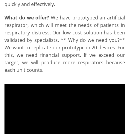
quickly and effectively.
What do we offer?
We have prototyped an artificial
respirator, which will meet the needs of patients in
respiratory distress. Our low cost solution has been
validated by specialists. ** Why do we need you?**
We want to replicate our prototype in 20 devices. For
this, we need financial support. If we exceed our
target, we will produce more respirators because
each unit counts.