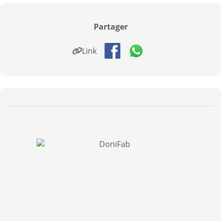
Partager
Link