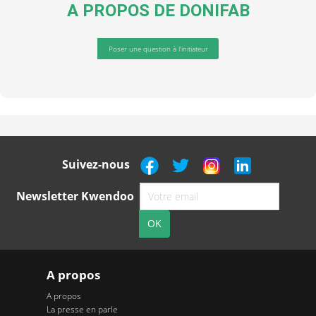
A PROPOS DE
DONIFAB
Poser une question à l'initiateur
Suivez-nous
Newsletter Kwendoo
A propos
A propos
La presse en parle