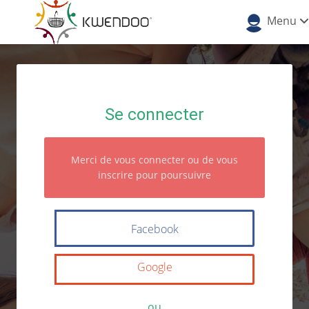
Menu
Se connecter
Merci de vous connecter ou de vous
inscrire pour poursuivre
Facebook
Google
ou