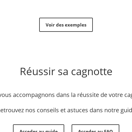
Voir des exemples
Réussir sa cagnotte
ous accompagnons dans la réussite de votre ca
etrouvez nos conseils et astuces dans notre gui
Acceder au guide
Acceder au FAQ