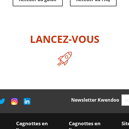
LANCEZ-VOUS
Newsletter Kwendoo
Cagnottes en
Cagnottes en
Sit