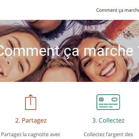
Comment ça march
Comment ça marche 
2. Partagez
3. Collectez
Partagez la cagnotte avec
Collectez l’argent des