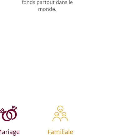
fonds partout dans le
monde.
ariage
Familiale