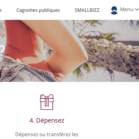
Menu
e
Cagnottes publiques
SMALLBIZZ
?
4. Dépensez
Dépensez ou transférez les