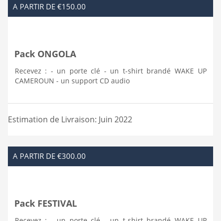
A PARTIR DE €150.00
Pack ONGOLA
Recevez : - un porte clé - un t-shirt brandé WAKE UP
CAMEROUN - un support CD audio
Estimation de Livraison: Juin 2022
A PARTIR DE €300.00
Pack FESTIVAL
Recevez : - un porte clé - un t-shirt brandé WAKE UP