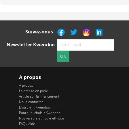
Suivez-nous
Newsletter Kwendoo
A propos
A propos
La presse en parle
Article sur le financement
Nous contacter
D'où vient Kwendoo
Pourquoi choisir Kwendoo
Nos valeurs et notre éthique
FAQ / Aide