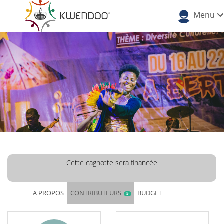
Menu
Cette cagnotte sera financée
A PROPOS
CONTRIBUTEURS
BUDGET
5