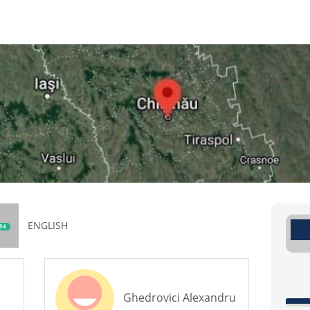
ENGLISH
54
Ghedrovici Alexandru