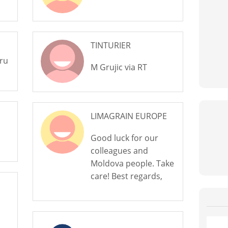
TINTURIER
ru
M Grujic via RT
LIMAGRAIN EUROPE
Good luck for our
colleagues and
Moldova people. Take
care! Best regards,