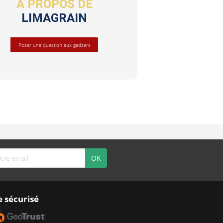
A PROPOS DE
LIMAGRAIN
Poser une question aux gadzars
e sécurisé