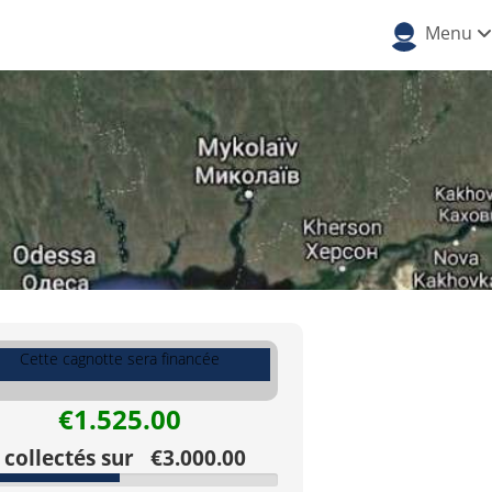
Menu
Cette cagnotte sera financée
€1.525.00
collectés sur €3.000.00