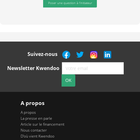
Poser une question à l'initiateur
Suivez-nous
Newsletter Kwendoo
A propos
A propos
La presse en parle
Article sur le financement
Nous contacter
D'où vient Kwendoo