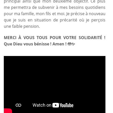
principal ainsi que mon deuxième objectif. Ce plus
me permettra de subvenir à mes besoins quotidiens
pour ma famille, mon fils et moi. Je précise à nouveau
que je suis en situation de précarité où je perçois
une faible pension.
MERCI À VOUS TOUS POUR VOTRE SOLIDARITÉ !
Que Dieu vous bénisse ! Amen ! 🤲✨