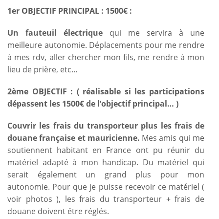
1er OBJECTIF PRINCIPAL : 1500€ :
Un fauteuil électrique
qui me servira à une
meilleure autonomie. Déplacements pour me rendre
à mes rdv, aller chercher mon fils, me rendre à mon
lieu de prière, etc…
2ème OBJECTIF : ( réalisable si les participations
dépassent les 1500€ de l’objectif principal… )
Couvrir les frais du transporteur plus les frais de
douane française et mauricienne.
Mes amis qui me
soutiennent habitant en France ont pu réunir du
matériel adapté à mon handicap. Du matériel qui
serait également un grand plus pour mon
autonomie. Pour que je puisse recevoir ce matériel (
voir photos ), les frais du transporteur + frais de
douane doivent être réglés.