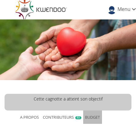
Menu
Cette cagnotte a atteint son objectif
A PROPOS
CONTRIBUTEURS
BUDGET
52