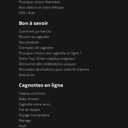
Pourquoi choisir Kwendoo
Nos valeurs et notre éthique
FAQ / Aide
Bon à savoir
Comment ça marche
Réussir sa cagnotte
Nos produits
Exemples de cagnotte
Pourquoi choisir une cagnotte en ligne ?
Notre Top 10 des cadeaux originaux
Découvrez dés célébrations uniques
Nouvelles destinations pour cette fin d'annee
Nouvel an
Cagnottes en ligne
Cadeau commun
Baby shower
Cagnotte entre amis
Pot de depart
Voyage humanitaire
Mariage
Noël