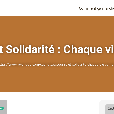
Comment ça march
t Solidarité : Chaque 
ttps://www.kwendoo.com/cagnottes/sourire-et-solidarite-chaque-vie-comp
Cet
14