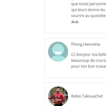
que toute personn
qui leurs donne du
sourire au quotidi
🙏🙏
Pining Henriette
Cc bonjour ma bell
beaucoup de cour
pour ton bon travai
Rebei Takouachet