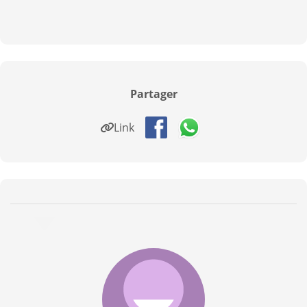
Partager
Link