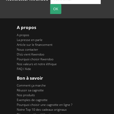
A propos
A propos
La presse en parle
Article sur le financement
Nous contacter
D'où vient Kwendoo
Pourquoi choisir Kwendoo
Nos valeurs et notre éthique
FAQ / Aide
Bon à savoir
Comment ça marche
Réussir sa cagnotte
Nos produits
Exemples de cagnotte
Pourquoi choisir une cagnotte en ligne ?
Notre Top 10 des cadeaux originaux