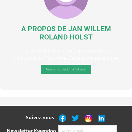
A PROPOS DE
JAN WILLEM
ROLAND HOLST
J'ai vécu et travaillé au Cameroun dans
l'industrie du Tourisme. Ce pays me passionne
Poser une question à l'initiateur
Suivez-nous
Newsletter Kwendoo