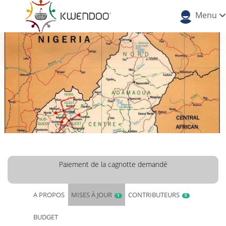
Menu
Paiement de la cagnotte demandé
A PROPOS
MISES À JOUR
CONTRIBUTEURS
1
5
BUDGET