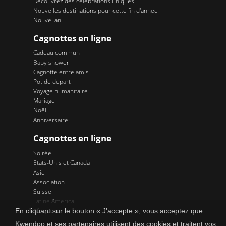
Découvrez dés célébrations uniques
Nouvelles destinations pour cette fin d'annee
Nouvel an
Cagnottes en ligne
Cadeau commun
Baby shower
Cagnotte entre amis
Pot de depart
Voyage humanitaire
Mariage
Noël
Anniversaire
Cagnottes en ligne
Soirée
Etats-Unis et Canada
Asie
Association
Suisse
Latine America
Afrique
En cliquant sur le bouton « J'accepte », vous acceptez que
Kwendoo et ses partenaires utilisent des cookies et traitent vos