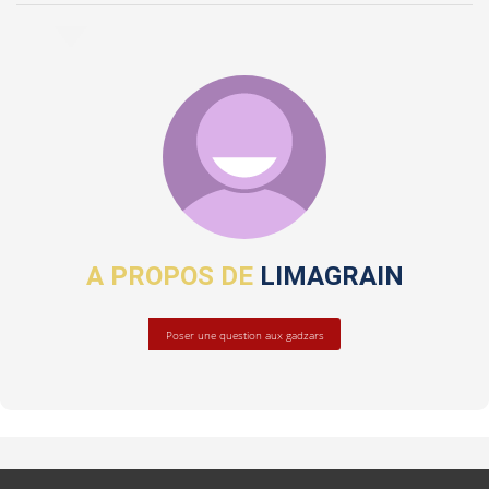
A PROPOS DE
LIMAGRAIN
Poser une question aux gadzars