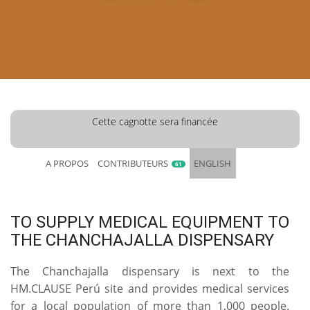
Cette cagnotte sera financée
A PROPOS
CONTRIBUTEURS
ENGLISH
61
TO SUPPLY MEDICAL EQUIPMENT TO
THE CHANCHAJALLA DISPENSARY
The Chanchajalla dispensary is next to the
HM.CLAUSE Perú site and provides medical services
for a local population of more than 1,000 people.