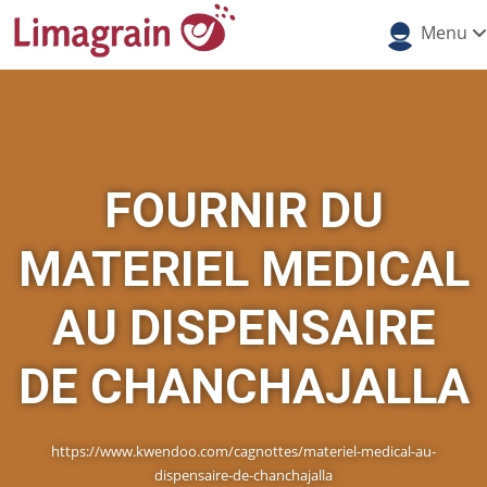
Menu
FOURNIR DU
MATERIEL MEDICAL
AU DISPENSAIRE
DE CHANCHAJALLA
https://www.kwendoo.com/cagnottes/materiel-medical-au-
dispensaire-de-chanchajalla