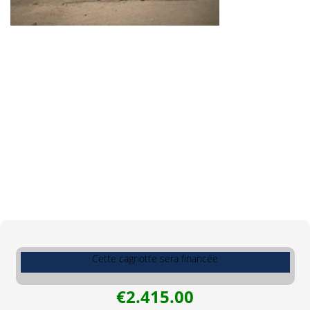
Cette cagnotte sera financée
€2.415.00