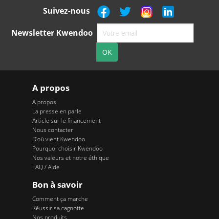
Suivez-nous
Newsletter Kwendoo
A propos
A propos
La presse en parle
Article sur le financement
Nous contacter
D'où vient Kwendoo
Pourquoi choisir Kwendoo
Nos valeurs et notre éthique
FAQ / Aide
Bon à savoir
Comment ça marche
Réussir sa cagnotte
Nos produits