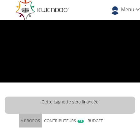
Menu
Cette cagnotte sera financée
A PROPOS
CONTRIBUTEURS
BUDGET
11