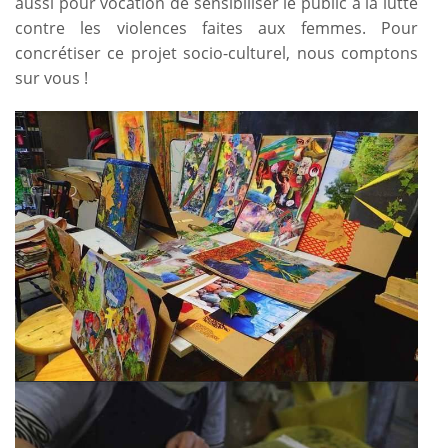
aussi pour vocation de sensibiliser le public à la lutte
contre les violences faites aux femmes. Pour
concrétiser ce projet socio-culturel, nous comptons
sur vous !