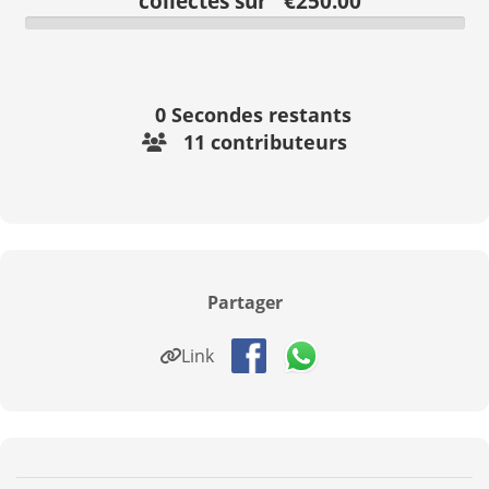
collectés sur €250.00
0
Secondes restants
11 contributeurs
Partager
Link