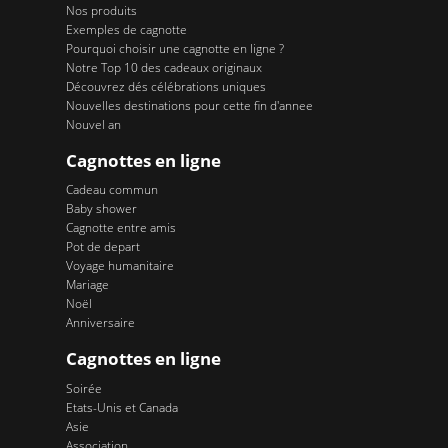
Nos produits
Exemples de cagnotte
Pourquoi choisir une cagnotte en ligne ?
Notre Top 10 des cadeaux originaux
Découvrez dés célébrations uniques
Nouvelles destinations pour cette fin d'annee
Nouvel an
Cagnottes en ligne
Cadeau commun
Baby shower
Cagnotte entre amis
Pot de depart
Voyage humanitaire
Mariage
Noël
Anniversaire
Cagnottes en ligne
Soirée
Etats-Unis et Canada
Asie
Association