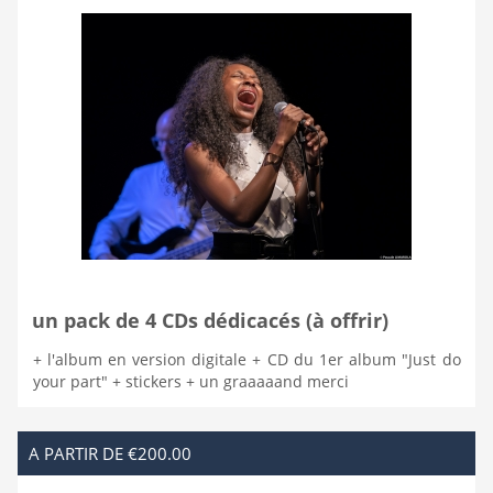
un pack de 4 CDs dédicacés (à offrir)
+ l'album en version digitale + CD du 1er album "Just do
your part" + stickers + un graaaaand merci
A PARTIR DE €200.00