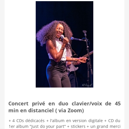
Concert privé en duo clavier/voix de 45
min en distanciel ( via Zoom)
+ 4 CDs dédicacés + l'album en version digitale + CD du
1er album "Just do your part" + stickers + un grand merci