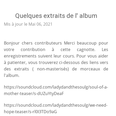
Quelques extraits de l' album
Mis à jour le Mai 06, 2021
Bonjour chers contributeurs Merci beaucoup pour
votre contribution à cette cagnotte. Les
enregistrements suivent leur cours. Pour vous aider
à patienter, vous trouverez ci-dessous des liens vers
des extraits ( non-masterisés) de morceaux de
l'album.
https://soundcloud.com/ladydandthesoulg/soul-of-a-
mother-teaser/s-dUZuYtyDeaF
https://soundcloud.com/ladydandthesoulg/we-need-
hope-teaser/s-rl0I3TDo9aG