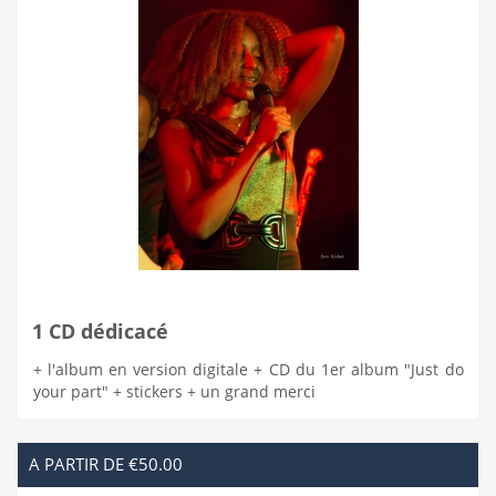
1 CD dédicacé
+ l'album en version digitale + CD du 1er album "Just do
your part" + stickers + un grand merci
A PARTIR DE €50.00