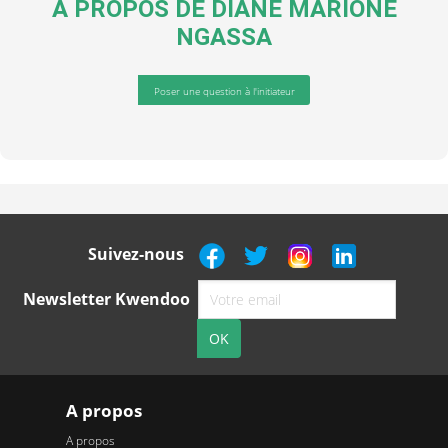
A PROPOS DE
DIANE MARIONE
NGASSA
Poser une question à l'initiateur
Suivez-nous
Newsletter Kwendoo
A propos
A propos