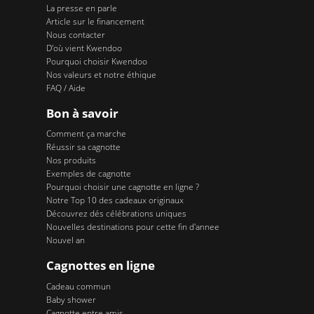
La presse en parle
Article sur le financement
Nous contacter
D'où vient Kwendoo
Pourquoi choisir Kwendoo
Nos valeurs et notre éthique
FAQ / Aide
Bon à savoir
Comment ça marche
Réussir sa cagnotte
Nos produits
Exemples de cagnotte
Pourquoi choisir une cagnotte en ligne ?
Notre Top 10 des cadeaux originaux
Découvrez dés célébrations uniques
Nouvelles destinations pour cette fin d'annee
Nouvel an
Cagnottes en ligne
Cadeau commun
Baby shower
Cagnotte entre amis