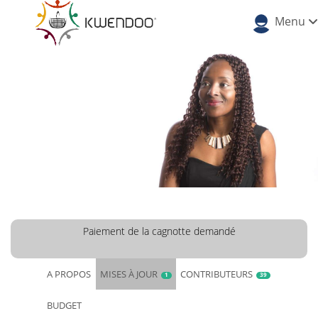
Menu
Paiement de la cagnotte demandé
A PROPOS
MISES À JOUR
CONTRIBUTEURS
1
39
BUDGET