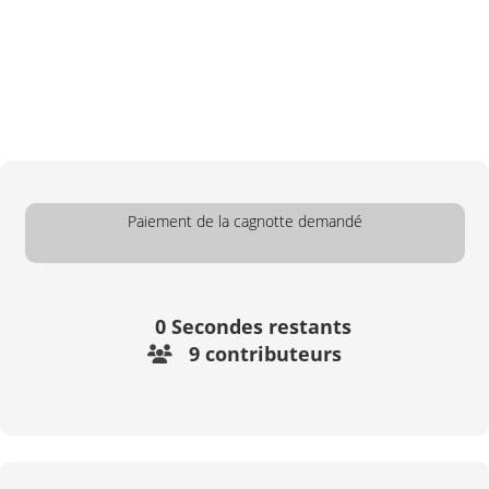
Paiement de la cagnotte demandé
0
Secondes restants
9 contributeurs