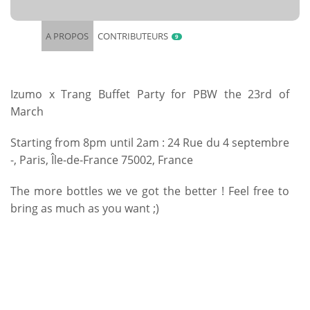
A PROPOS
CONTRIBUTEURS
9
Izumo x Trang Buffet Party for PBW the 23rd of
March
Starting from 8pm until 2am : 24 Rue du 4 septembre
-, Paris, Île-de-France 75002, France
The more bottles we ve got the better ! Feel free to
bring as much as you want ;)