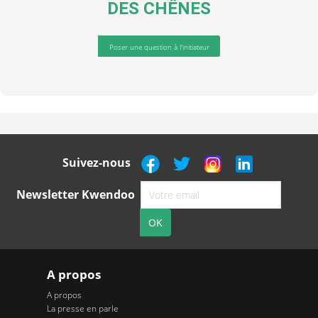
DES CHÊNES
Poser une question à l'initiateur
Suivez-nous
Newsletter Kwendoo
A propos
A propos
La presse en parle