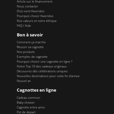
Article sur le financement
Nous contacter
D'où vient Kwendoo
Pourquoi choisir Kwendoo
Nos valeurs et notre éthique
FAQ / Aide
Bon à savoir
Comment ça marche
Réussir sa cagnotte
Nos produits
Exemples de cagnotte
Pourquoi choisir une cagnotte en ligne ?
Notre Top 10 des cadeaux originaux
Découvrez dés célébrations uniques
Nouvelles destinations pour cette fin d'annee
Nouvel an
Cagnottes en ligne
Cadeau commun
Baby shower
Cagnotte entre amis
Pot de depart