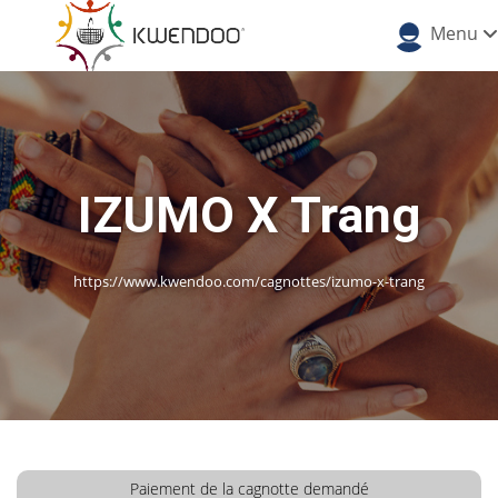
Menu
IZUMO X Trang
https://www.kwendoo.com/cagnottes/izumo-x-trang
Paiement de la cagnotte demandé