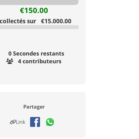
€150.00
ollectés sur €15.000.00
0
Secondes restants
4 contributeurs
Partager
Link