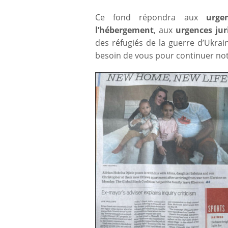
Ce fond répondra aux
urge
l’hébergement
, aux
urgences jur
des réfugiés de la guerre d’Ukrai
besoin de vous pour continuer notr