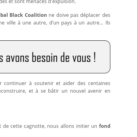
udes et sont menacés d'expulsion.
bal Black Coalition
ne doive pas déplacer des
ville à une autre, d’un pays à un autre… Ils
continuer à soutenir et aider des centaines
econstruire, et à se bâtir un nouvel avenir en
at de cette cagnotte, nous allons initier un
fond