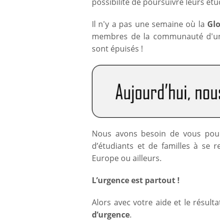
possibilité de poursuivre leurs ét
Il n'y a pas une semaine où la
Glo
membres de la communauté d'une 
sont épuisés !
Nous avons besoin de vous pour 
d’étudiants et de familles à se r
Europe ou ailleurs.
L’urgence est partout !
Alors avec votre aide et le résult
d’urgence
.