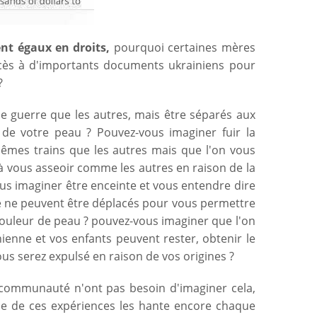
ent égaux en droits,
pourquoi certaines mères
accès à d'importants documents ukrainiens pour
?
e guerre que les autres, mais être séparés aux
 de votre peau ? Pouvez-vous imaginer fuir la
mes trains que les autres mais que l'on vous
à vous asseoir comme les autres en raison de la
us imaginer être enceinte et vous entendre dire
ise ne peuvent être déplacés pour vous permettre
couleur de peau ? pouvez-vous imaginer que l'on
enne et vos enfants peuvent rester, obtenir le
ous serez expulsé en raison de vos origines ?
ommunauté n'ont pas besoin d'imaginer cela,
sme de ces expériences les hante encore chaque