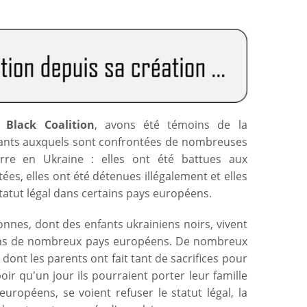
 Black Coalition
, avons été témoins de la
grants auxquels sont confrontées de nombreuses
erre en Ukraine : elles ont été battues aux
etées, elles ont été détenues illégalement et elles
tatut légal dans certains pays européens.
nes, dont des enfants ukrainiens noirs, vivent
dans de nombreux pays européens. De nombreux
 dont les parents ont fait tant de sacrifices pour
oir qu'un jour ils pourraient porter leur famille
uropéens, se voient refuser le statut légal, la