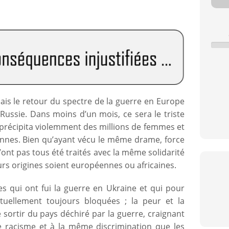
c
ais le retour du spectre de la guerre en Europe
a Russie. Dans moins d’un mois, ce sera le triste
 précipita violemment des millions de femmes et
nnes. Bien qu’ayant vécu le même drame, force
’ont pas tous été traités avec la même solidarité
rs origines soient européennes ou africaines.
les qui ont fui la guerre en Ukraine et qui pour
ctuellement toujours bloquées ; la peur et la
e sortir du pays déchiré par la guerre, craignant
racisme et à la même discrimination que les