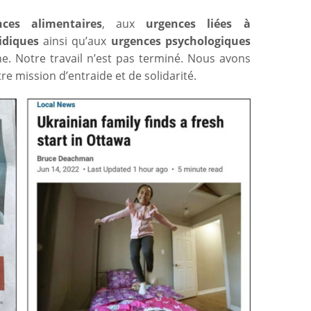
nces alimentaires
, aux
urgences liées à
idiques
ainsi qu’aux
urgences psychologiques
ne. Notre travail n’est pas terminé. Nous avons
e mission d’entraide et de solidarité.