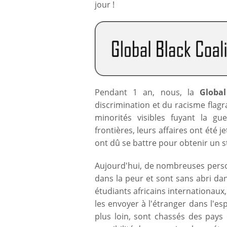
jour !
Pendant 1 an, nous, la
Global
discrimination et du racisme fla
minorités visibles fuyant la gu
frontières, leurs affaires ont été j
ont dû se battre pour obtenir un s
Aujourd'hui, de nombreuses person
dans la peur et sont sans abri 
étudiants africains internationaux,
les envoyer à l'étranger dans l'esp
plus loin, sont chassés des pays e