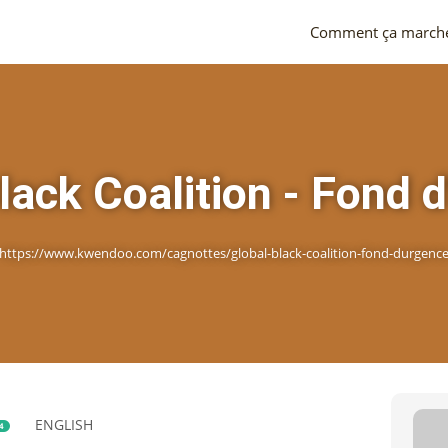
Comment ça march
lack Coalition - Fond 
https://www.kwendoo.com/cagnottes/global-black-coalition-fond-durgenc
ENGLISH
4