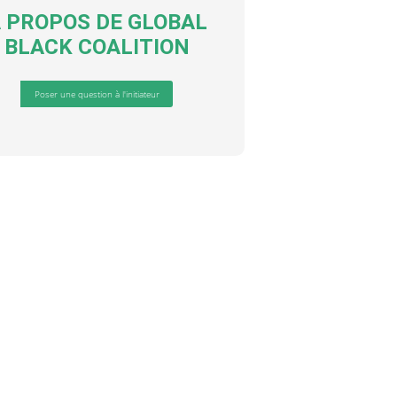
 PROPOS DE
GLOBAL
BLACK COALITION
Poser une question à l'initiateur