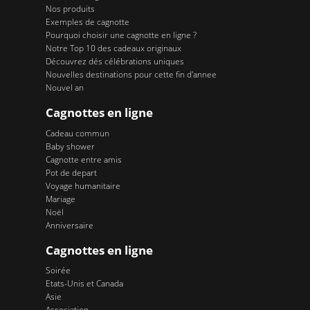
Nos produits
Exemples de cagnotte
Pourquoi choisir une cagnotte en ligne ?
Notre Top 10 des cadeaux originaux
Découvrez dés célébrations uniques
Nouvelles destinations pour cette fin d'annee
Nouvel an
Cagnottes en ligne
Cadeau commun
Baby shower
Cagnotte entre amis
Pot de depart
Voyage humanitaire
Mariage
Noël
Anniversaire
Cagnottes en ligne
Soirée
Etats-Unis et Canada
Asie
Association