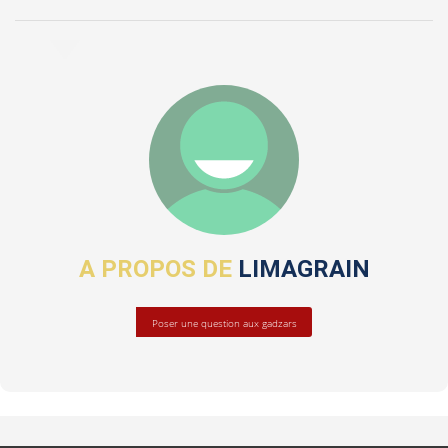
A PROPOS DE
LIMAGRAIN
Poser une question aux gadzars