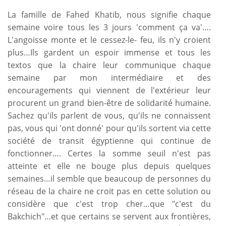
La famille de Fahed Khatib, nous signifie chaque
semaine voire tous les 3 jours 'comment ça va'….
L'angoisse monte et le cessez-le- feu, ils n'y croient
plus…Ils gardent un espoir immense et tous les
textos que la chaire leur communique chaque
semaine par mon intermédiaire et des
encouragements qui viennent de l'extérieur leur
procurent un grand bien-être de solidarité humaine.
Sachez qu'ils parlent de vous, qu'ils ne connaissent
pas, vous qui 'ont donné' pour qu'ils sortent via cette
société de transit égyptienne qui continue de
fonctionner…. Certes la somme seuil n'est pas
atteinte et elle ne bouge plus depuis quelques
semaines…il semble que beaucoup de personnes du
réseau de la chaire ne croit pas en cette solution ou
considère que c'est trop cher…que "c'est du
Bakchich"…et que certains se servent aux frontières,