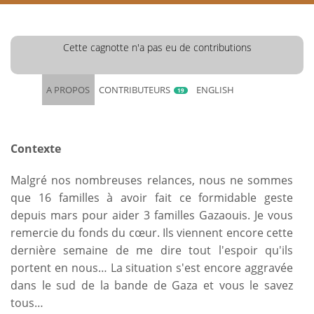
Cette cagnotte n'a pas eu de contributions
A PROPOS
CONTRIBUTEURS
ENGLISH
19
Contexte
Malgré nos nombreuses relances, nous ne sommes
que 16 familles à avoir fait ce formidable geste
depuis mars pour aider 3 familles Gazaouis. Je vous
remercie du fonds du cœur. Ils viennent encore cette
dernière semaine de me dire tout l'espoir qu'ils
portent en nous… La situation s'est encore aggravée
dans le sud de la bande de Gaza et vous le savez
tous…