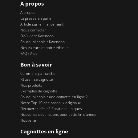
A propos
A propos
La presse en parle
Article sur le financement
Nous contacter
D'où vient Kwendoo
Pourquoi choisir Kwendoo
Nos valeurs et notre éthique
FAQ / Aide
Bon à savoir
Comment ça marche
Réussir sa cagnotte
Nos produits
Exemples de cagnotte
Pourquoi choisir une cagnotte en ligne ?
Notre Top 10 des cadeaux originaux
Découvrez dés célébrations uniques
Nouvelles destinations pour cette fin d'annee
Nouvel an
Cagnottes en ligne