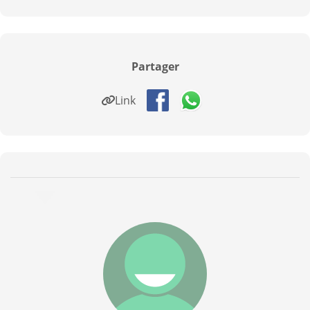
Partager
Link