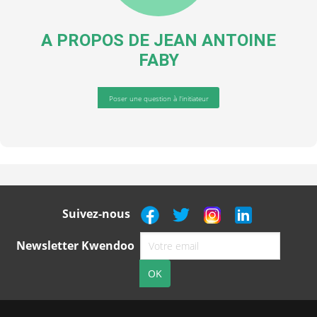
A PROPOS DE
JEAN ANTOINE
FABY
Poser une question à l'initiateur
Suivez-nous
Newsletter Kwendoo