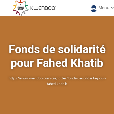
Menu
Fonds de solidarité
pour Fahed Khatib
https://www.kwendoo.com/cagnottes/fonds-de-solidarite-pour-
fahed-khabib