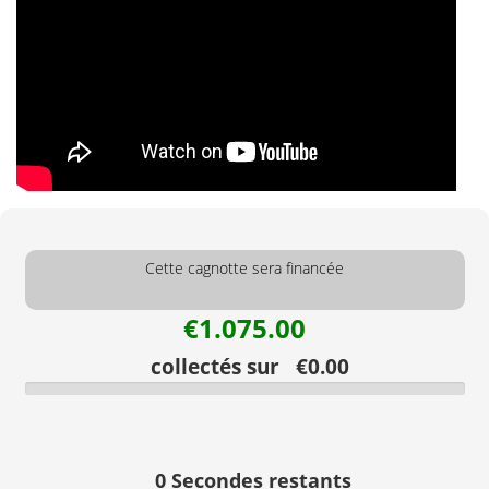
Cette cagnotte sera financée
€1.075.00
collectés sur €0.00
0
Secondes restants