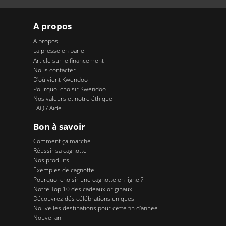
A propos
A propos
La presse en parle
Article sur le financement
Nous contacter
D'où vient Kwendoo
Pourquoi choisir Kwendoo
Nos valeurs et notre éthique
FAQ / Aide
Bon à savoir
Comment ça marche
Réussir sa cagnotte
Nos produits
Exemples de cagnotte
Pourquoi choisir une cagnotte en ligne ?
Notre Top 10 des cadeaux originaux
Découvrez dés célébrations uniques
Nouvelles destinations pour cette fin d'annee
Nouvel an