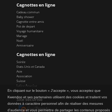
Cagnottes en ligne
Cadeau commun
Baby shower
Cagnotte entre amis
Pot de depart
Voyage humanitaire
Mariage
Noël
Anniversaire
Cagnottes en ligne
Soirée
Etats-Unis et Canada
Asie
Association
Suisse
Latine America
Afrique
En cliquant sur le bouton « J'accepte », vous acceptez que
Kwendoo et ses partenaires utilisent des cookies et traitent vos
Site sécurisé
données à caractère personnel afin de réaliser des mesures
d’audience et vous permettre de partager les contenus proposés