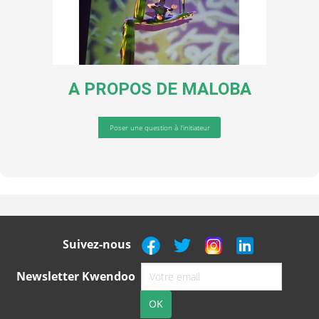
A PROPOS DE
MALOBA
Poser une question à l'initiateur
Suivez-nous
Newsletter Kwendoo