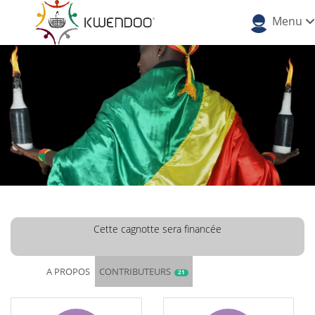
Menu
Cette cagnotte sera financée
A PROPOS
CONTRIBUTEURS
21