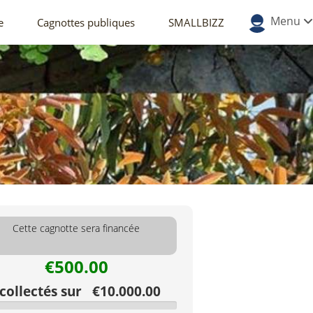
Menu
e
Cagnottes publiques
SMALLBIZZ
Cette cagnotte sera financée
€500.00
ollectés sur €10.000.00