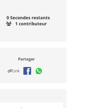
0
Secondes restants
1 contributeur
Partager
Link