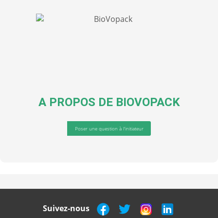
A PROPOS DE
BIOVOPACK
Poser une question à l'initiateur
Suivez-nous