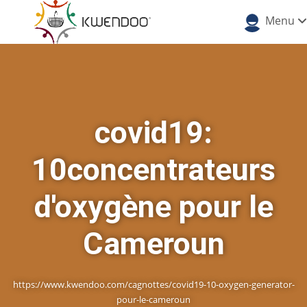
Menu
covid19:
10concentrateurs
d'oxygène pour le
Cameroun
https://www.kwendoo.com/cagnottes/covid19-10-oxygen-generator-
pour-le-cameroun