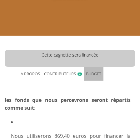
Cette cagnotte sera financée
A PROPOS
CONTRIBUTEURS
BUDGET
4
les fonds que nous percevrons seront répartis
comme suit
:
Nous utiliserons 869,40 euros pour financer la