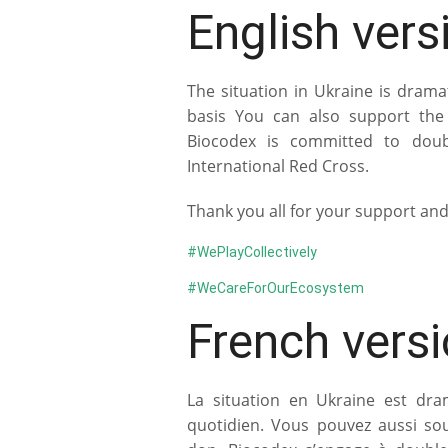
English vers
The situation in Ukraine is drama
basis You can also support the
Biocodex is committed to doub
International Red Cross.
Thank you all for your support and
#WePlayCollectively
#WeCareForOurEcosystem
French vers
La situation en Ukraine est dra
quotidien. Vous pouvez aussi sou