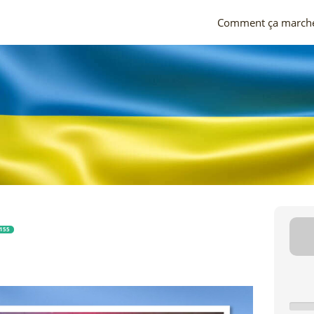
Comment ça march
155