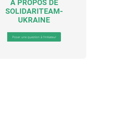
A PROPOS DE
SOLIDARITEAM-
UKRAINE
Poser une question à l'initiateur