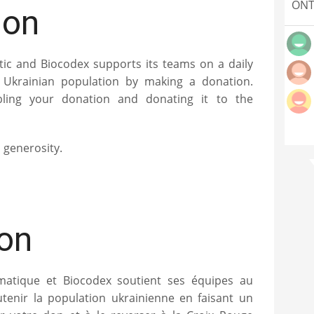
ONT
ion
tic and Biocodex supports its teams on a daily
 Ukrainian population by making a donation.
ling your donation and donating it to the
 generosity.
ion
matique et Biocodex soutient ses équipes au
tenir la population ukrainienne en faisant un