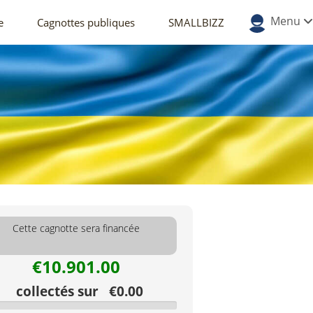
Menu
e
Cagnottes publiques
SMALLBIZZ
Cette cagnotte sera financée
€10.901.00
collectés sur €0.00