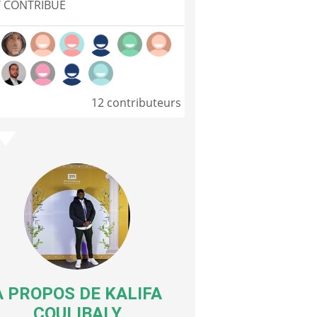
 CONTRIBUÉ
12 contributeurs
A PROPOS DE
KALIFA
COULIBALY