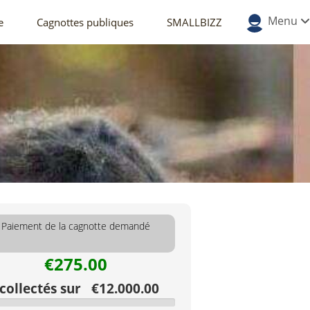
Menu
e
Cagnottes publiques
SMALLBIZZ
Paiement de la cagnotte demandé
€275.00
ollectés sur €12.000.00