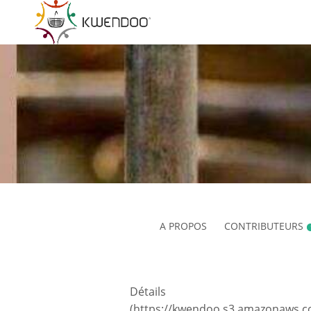
A PROPOS
CONTRIBUTEURS
Détails
(
https://kwendoo.s3.amazonaws.c