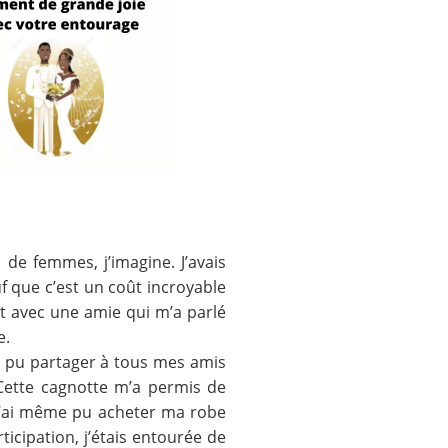
de femmes, j’imagine. J’avais
f que c’est un coût incroyable
t avec une amie qui m’a parlé
e.
’ai pu partager à tous mes amis
 Cette cagnotte m’a permis de
 j’ai même pu acheter ma robe
ticipation, j’étais entourée de