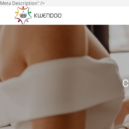
Meta Description" />
C