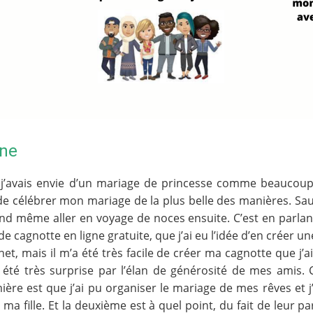
ne
s j’avais envie d’un mariage de princesse comme beaucoup 
e célébrer mon mariage de la plus belle des manières. Sau
and même aller en voyage de noces ensuite. C’est en parlan
cagnotte en ligne gratuite, que j’ai eu l’idée d’en créer un
net, mais il m’a été très facile de créer ma cagnotte que j
i été très surprise par l’élan de générosité de mes amis.
mière est que j’ai pu organiser le mariage de mes rêves et
ma fille. Et la deuxième est à quel point, du fait de leur par