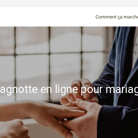
Comment ça march
agnotte en ligne pour maria