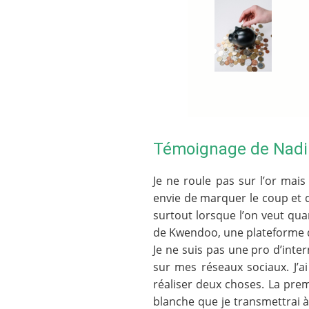
Témoignage de Nadi
Je ne roule pas sur l’or mai
envie de marquer le coup et d
surtout lorsque l’on veut qu
de Kwendoo, une plateforme de 
Je ne suis pas une pro d’inter
sur mes réseaux sociaux. J’a
réaliser deux choses. La pre
blanche que je transmettrai à 