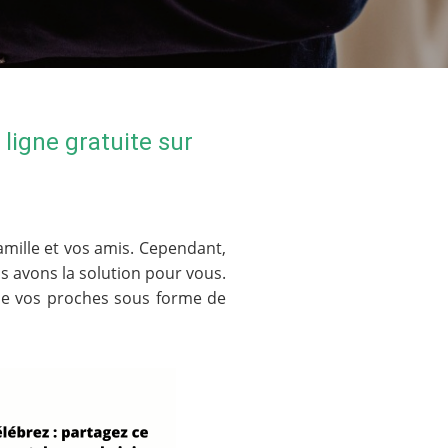
igne gratuite sur
famille et vos amis. Cependant,
us avons la solution pour vous.
 de vos proches sous forme de