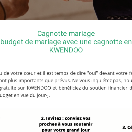
Cagnotte mariage
budget de mariage avec une cagnotte en l
KWENDOO
u de votre cœur et il est temps de dire "oui" devant votre 
 sont plus importants que prévus. Ne vous inquiétez pas, no
gratuite sur KWENDOO et bénéficiez du soutien financier
dget en vue du jour-J.