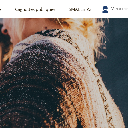
Menu
e
Cagnottes publiques
SMALLBIZZ