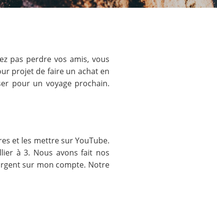
tez pas perdre vos amis, vous
ur projet de faire un achat en
ser pour un voyage prochain.
res et les mettre sur YouTube.
ier à 3. Nous avons fait nos
’argent sur mon compte. Notre