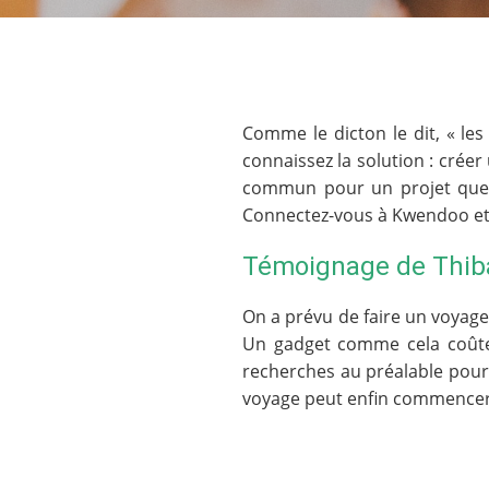
Comme le dicton le dit, « le
connaissez la solution : crée
commun pour un projet que v
Connectez-vous à Kwendoo et p
Témoignage de Thib
On a prévu de faire un voyage
Un gadget comme cela coûte 
recherches au préalable pour
voyage peut enfin commencer