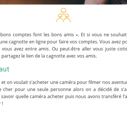
s bons comptes font les bons amis ». Et si vous ne souhai
r une cagnotte en ligne pour faire vos comptes. Vous avez po
ous avez entre amis. Ou peut-être aller vous juste coti
artagez le lien de la cagnotte avec vos amis.
aut
 et on voulait s’acheter une caméra pour filmer nos aventu
cher pour une seule personne alors on a décidé de s’all
 savoir quelle caméra acheter puis nous avons transféré l
 !