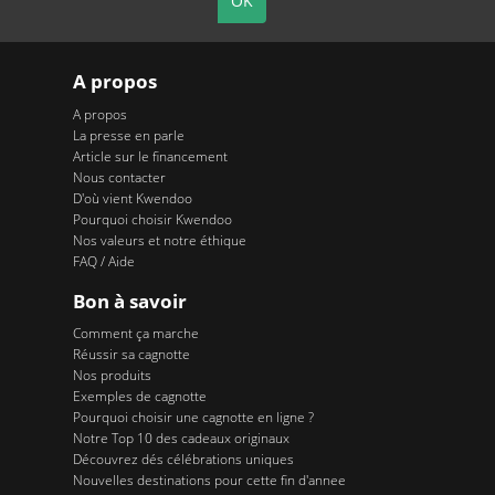
A propos
A propos
La presse en parle
Article sur le financement
Nous contacter
D'où vient Kwendoo
Pourquoi choisir Kwendoo
Nos valeurs et notre éthique
FAQ / Aide
Bon à savoir
Comment ça marche
Réussir sa cagnotte
Nos produits
Exemples de cagnotte
Pourquoi choisir une cagnotte en ligne ?
Notre Top 10 des cadeaux originaux
Découvrez dés célébrations uniques
Nouvelles destinations pour cette fin d'annee