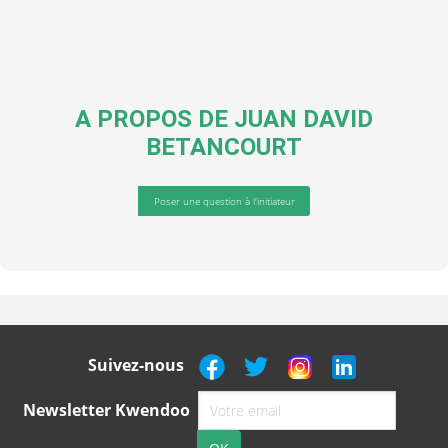
A PROPOS DE
JUAN DAVID
BETANCOURT
Poser une question à l'initiateur
Suivez-nous
Newsletter Kwendoo