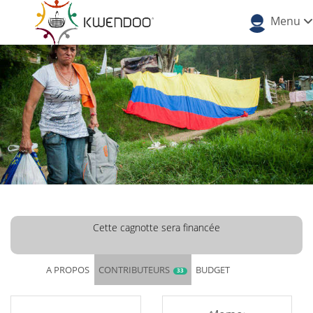
Menu
Cette cagnotte sera financée
A PROPOS
CONTRIBUTEURS
BUDGET
33