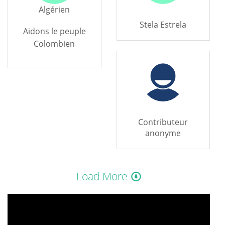
Algérien
Stela Estrela
Aidons le peuple
Colombien
Contributeur
anonyme
Load More