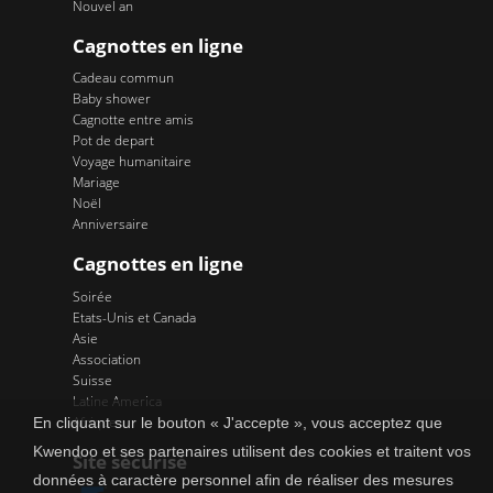
Nouvel an
Cagnottes en ligne
Cadeau commun
Baby shower
Cagnotte entre amis
Pot de depart
Voyage humanitaire
Mariage
Noël
Anniversaire
Cagnottes en ligne
Soirée
Etats-Unis et Canada
Asie
Association
Suisse
Latine America
Afrique
En cliquant sur le bouton « J'accepte », vous acceptez que
Kwendoo et ses partenaires utilisent des cookies et traitent vos
Site sécurisé
données à caractère personnel afin de réaliser des mesures