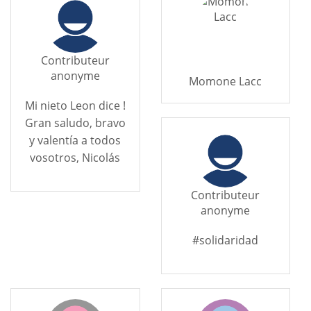
Contributeur
anonyme
Momone Lacc
Mi nieto Leon dice !
Gran saludo, bravo
y valentía a todos
vosotros, Nicolás
Contributeur
anonyme
#solidaridad