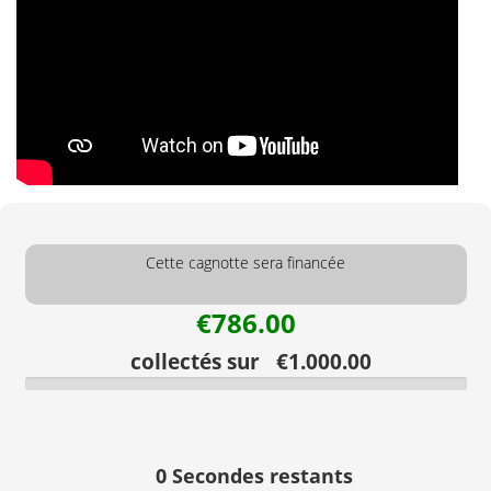
Cette cagnotte sera financée
€786.00
collectés sur €1.000.00
0
Secondes restants