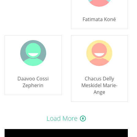
Fatimata Koné
Daavoo Cossi
Chacus Delly
Zepherin
Meskidel Marie-
Ange
Load More