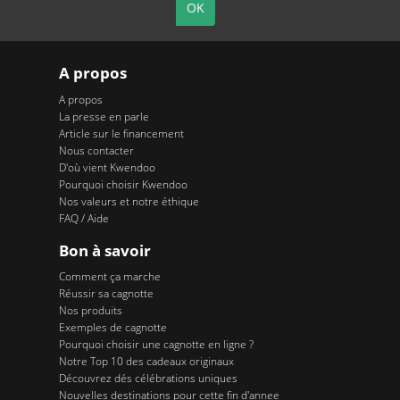
A propos
A propos
La presse en parle
Article sur le financement
Nous contacter
D'où vient Kwendoo
Pourquoi choisir Kwendoo
Nos valeurs et notre éthique
FAQ / Aide
Bon à savoir
Comment ça marche
Réussir sa cagnotte
Nos produits
Exemples de cagnotte
Pourquoi choisir une cagnotte en ligne ?
Notre Top 10 des cadeaux originaux
Découvrez dés célébrations uniques
Nouvelles destinations pour cette fin d'annee