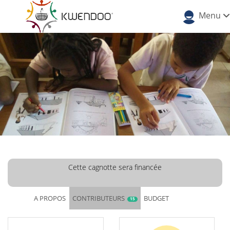
Menu
Cette cagnotte sera financée
A PROPOS
CONTRIBUTEURS
BUDGET
15