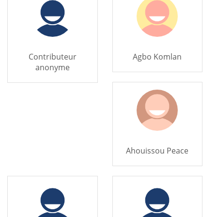
Contributeur
Agbo Komlan
anonyme
Ahouissou Peace