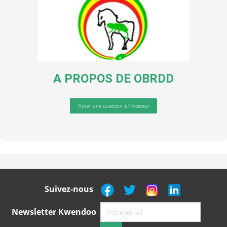
A PROPOS DE
OBRDD
Poser une question à l'initiateur
Suivez-nous
Newsletter Kwendoo