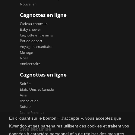
Nouvel an
Cagnottes en ligne
Cadeau commun
Baby shower
Cagnotte entre amis
Pot de depart
Voyage humanitaire
Mariage
Noël
Anniversaire
Cagnottes en ligne
Soirée
Etats-Unis et Canada
Asie
Association
Suisse
Latine America
Afrique
En cliquant sur le bouton « J'accepte », vous acceptez que
Kwendoo et ses partenaires utilisent des cookies et traitent vos
Site sécurisé
données à caractère personnel afin de réaliser des mesures