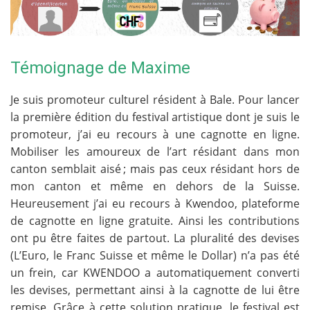
Témoignage de Maxime
Je suis promoteur culturel résident à Bale. Pour lancer
la première édition du festival artistique dont je suis le
promoteur, j’ai eu recours à une cagnotte en ligne.
Mobiliser les amoureux de l’art résidant dans mon
canton semblait aisé ; mais pas ceux résidant hors de
mon canton et même en dehors de la Suisse.
Heureusement j’ai eu recours à Kwendoo, plateforme
de cagnotte en ligne gratuite. Ainsi les contributions
ont pu être faites de partout. La pluralité des devises
(L’Euro, le Franc Suisse et même le Dollar) n’a pas été
un frein, car KWENDOO a automatiquement converti
les devises, permettant ainsi à la cagnotte de lui être
remise. Grâce à cette solution pratique, le festival est