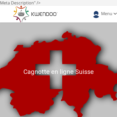
Meta Description" />
Menu
Cagnotte en ligne Suisse