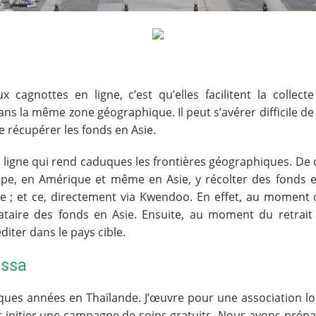
 cagnottes en ligne, c’est qu’elles facilitent la collect
ans la même zone géographique. Il peut s’avérer difficile de
e récupérer les fonds en Asie.
igne qui rend caduques les frontières géographiques. De ce 
pe, en Amérique et même en Asie, y récolter des fonds e
ire ; et ce, directement via Kwendoo. En effet, au moment 
nataire des fonds en Asie. Ensuite, au moment du retrait
ter dans le pays cible.
assa
uelques années en Thaïlande. J’œuvre pour une association lo
 initier une campagne de soins gratuits. Nous avons prépa