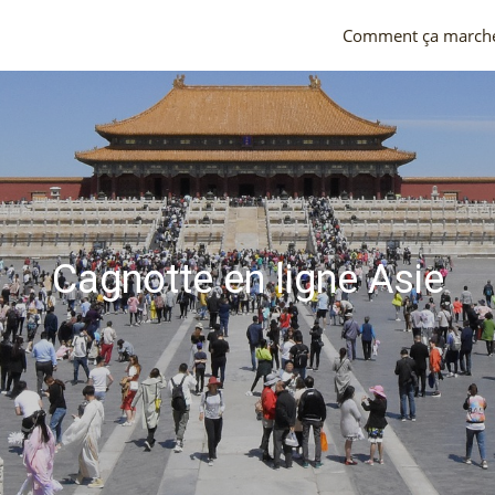
Comment ça march
Cagnotte en ligne Asie