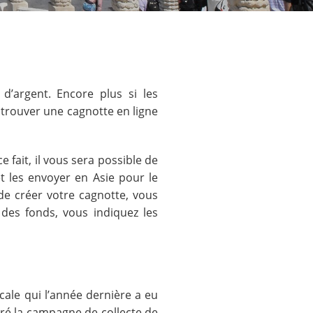
e d’argent. Encore plus si les
 trouver une cagnotte en ligne
fait, il vous sera possible de
t les envoyer en Asie pour le
de créer votre cagnotte, vous
 des fonds, vous indiquez les
cale qui l’année dernière a eu
ré la campagne de collecte de