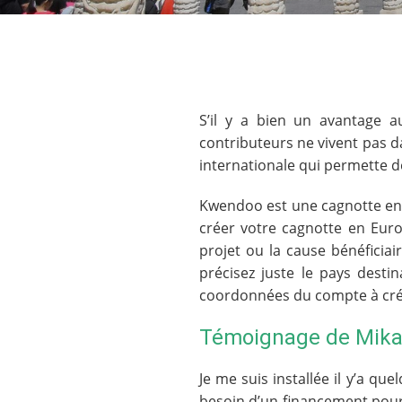
S’il y a bien un avantage aux
contributeurs ne vivent pas d
internationale qui permette d
Kwendoo est une cagnotte en l
créer votre cagnotte en Euro
projet ou la cause bénéficia
précisez juste le pays desti
coordonnées du compte à crédi
Témoignage de Mik
Je me suis installée il y’a q
besoin d’un financement pour