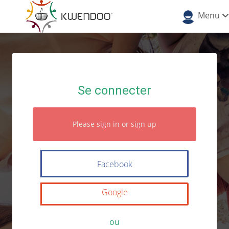
Menu
Se connecter
Please sign in or sign up
Facebook
Google
ou