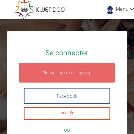
Menu
Se connecter
Please sign in or sign up
Facebook
Google
ou