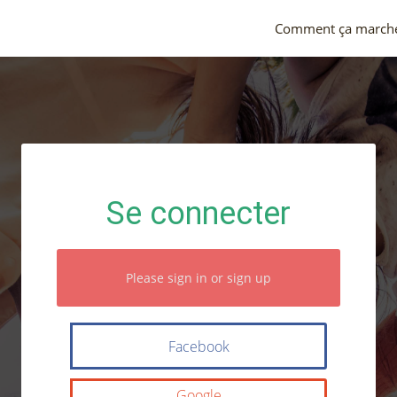
Comment ça march
Se connecter
Please sign in or sign up
Facebook
Google