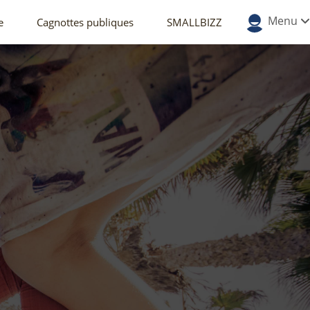
Menu
e
Cagnottes publiques
SMALLBIZZ